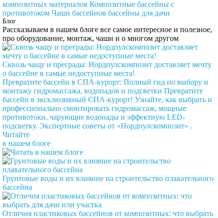
композитных материалов
Композитные бассейны с
противотоком
Чаши бассейнов
бассейны для дачи
Блог
Рассказываем в нашем блоге все самое интересное и полезное,
про оборудование, монтаж, чаши и о многом другом
Сквозь чащу и преграды: Нордпулскомпозит доставляет мечту
о бассейне в самые недоступные места!
Превратите бассейн в СПА-курорт: Полный гид по выбору и
монтажу гидромассажа, водопадов и подсветки
Превратите
бассейн в эксклюзивный СПА-курорт! Узнайте, как выбрать и
профессионально смонтировать гидромассаж, мощные
противотоки, чарующие водопады и эффектную LED-
подсветку. Экспертные советы от «Нордпулскомпозит» .
Читайте
в нашем блоге
Грунтовые воды и их влияние на строительство плавательного
бассейна
Отличия пластиковых бассейнов от композитных: что выбрать