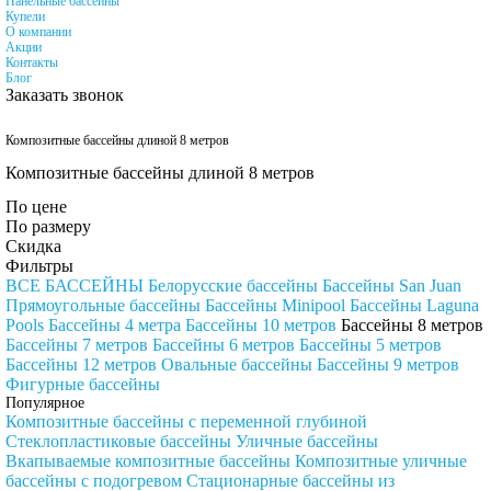
Панельные бассейны
Купели
О компании
Акции
Контакты
Блог
Заказать звонок
Композитные бассейны длиной 8 метров
Композитные бассейны длиной 8 метров
По цене
По размеру
Скидка
Фильтры
ВСЕ БАССЕЙНЫ
Белорусские бассейны
Бассейны San Juan
Прямоугольные бассейны
Бассейны Minipool
Бассейны Laguna
Pools
Бассейны 4 метра
Бассейны 10 метров
Бассейны 8 метров
Бассейны 7 метров
Бассейны 6 метров
Бассейны 5 метров
Бассейны 12 метров
Овальные бассейны
Бассейны 9 метров
Фигурные бассейны
Популярное
Композитные бассейны с переменной глубиной
Стеклопластиковые бассейны
Уличные бассейны
Вкапываемые композитные бассейны
Композитные уличные
бассейны с подогревом
Стационарные бассейны из