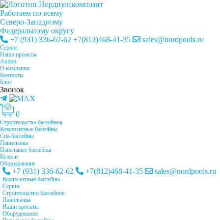
Работаем по всему
Cеверо-Западному
Федеральному округу
+7 (931) 336-62-62
+7(812)468-41-35
sales@nordpools.ru
Cервис
Наши проекты
Акции
О компании
Контакты
Блог
Звонок
0
Строительство бассейнов
Композитные бассейны
Спа-бассейны
Павильоны
Панельные бассейны
Купели
Оборудование
+7 (931) 336-62-62
+7(812)468-41-35
sales@nordpools.ru
Композитные бассейны
Cервис
Строительство бассейнов
Павильоны
Наши проекты
Оборудование