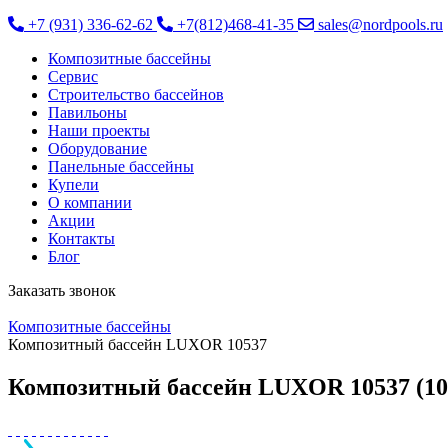
+7 (931) 336-62-62
+7(812)468-41-35
sales@nordpools.ru
Композитные бассейны
Cервис
Строительство бассейнов
Павильоны
Наши проекты
Оборудование
Панельные бассейны
Купели
О компании
Акции
Контакты
Блог
Заказать звонок
Композитные бассейны
Композитный бассейн LUXOR 10537
Композитный бассейн LUXOR 10537 (10,5м