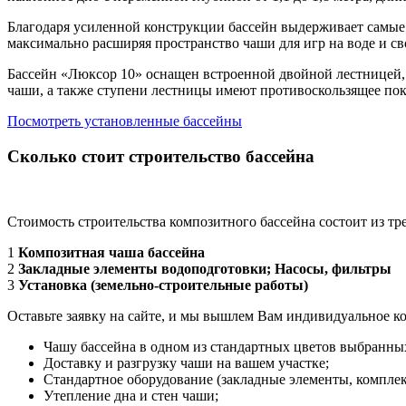
Благодаря усиленной конструкции бассейн выдерживает самые
максимально расширяя пространство чаши для игр на воде и св
Бассейн «Люксор 10» оснащен встроенной двойной лестницей, 
чаши, а также ступени лестницы имеют противоскользящее по
Посмотреть установленные бассейны
Сколько стоит строительство бассейна
Стоимость строительства композитного бассейна состоит из тр
1
Композитная чаша бассейна
2
Закладные элементы водоподготовки; Насосы, фильтры
3
Установка (земельно‑строительные работы)
Оставьте заявку на сайте, и мы вышлем Вам индивидуальное к
Чашу бассейна в одном из стандартных цветов выбранных
Доставку и разгрузку чаши на вашем участке;
Стандартное оборудование (закладные элементы, комплек
Утепление дна и стен чаши;