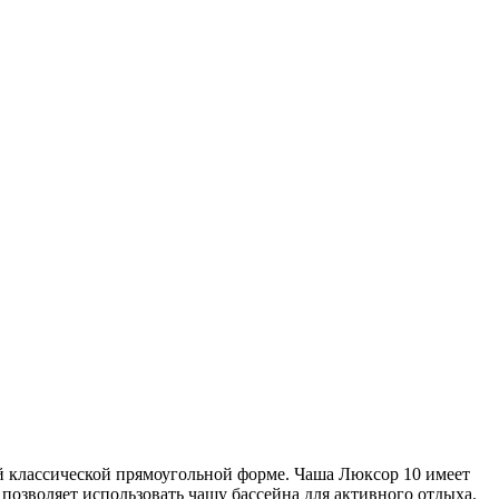
й классической прямоугольной форме. Чаша Люксор 10 имеет
а позволяет использовать чашу бассейна для активного отдыха.