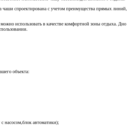
ма чаши спроектирована с учетом преимущества прямых линий,
можно использовать в качестве комфортной зоны отдыха. Дно
спользовании.
ашего объекта:
с насосом,блок автоматики);