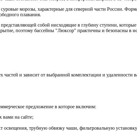
 суровые морозы, характерные для северной части России. Фор
ободного плавания.
представляющей собой нисходящие в глубину ступени, которые 
крытие, поэтому бассейны "Люксор" практичны и безопасны в и
ех частей и зависит от выбранной комплектации и удаленности в
оммерческое предложение в которое включим:
 вами на сайте;
т освещения, трубную обвязку чаши, фильтровальную установку 