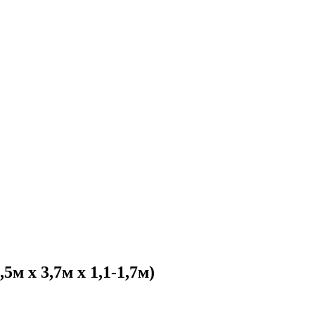
 х 3,7м х 1,1-1,7м)