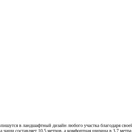
пишутся в ландшафтный дизайн любого участка благодаря свое
на чаши составляет 10,5 метров, а комфортная ширина в 3,7 метр