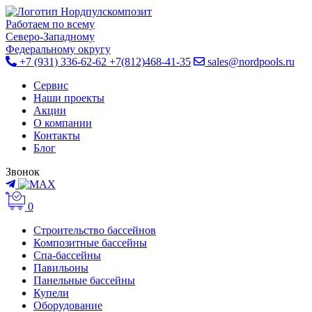
Работаем по всему
Cеверо-Западному
Федеральному округу
+7 (931) 336-62-62
+7(812)468-41-35
sales@nordpools.ru
Cервис
Наши проекты
Акции
О компании
Контакты
Блог
Звонок
0
Строительство бассейнов
Композитные бассейны
Спа-бассейны
Павильоны
Панельные бассейны
Купели
Оборудование