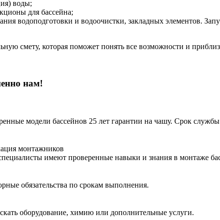
ия) воды;
акционы для бассейна;
ания водоподготовки и водоочистки, закладных элементов. Запу
ьную смету, которая поможет понять все возможности и приблиз
менно нам!
енные модели бассейнов 25 лет гарантии на чашу. Срок службы
кация монтажников
специалисты имеют проверенные навыки и знания в монтаже ба
орные обязательства по срокам выполнения.
искать оборудование, химию или дополнительные услуги.