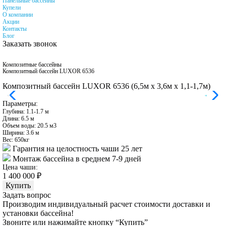
Панельные бассейны
Купели
О компании
Акции
Контакты
Блог
Заказать звонок
Композитные бассейны
Композитный бассейн LUXOR 6536
Композитный бассейн LUXOR 6536 (6,5м х 3,6м х 1,1-1,7м)
Параметры:
Глубина: 1.1-1.7 м
Длина: 6.5 м
Объем воды: 20.5 м3
Ширина: 3.6 м
Вес: 650кг
Гарантия на целостность чаши 25 лет
Монтаж бассейна в среднем 7-9 дней
Цена чаши:
1 400 000 ₽
Купить
Задать вопрос
Производим индивидуальный расчет стоимости доставки и
установки бассейна!
Звоните или нажимайте кнопку “Купить”