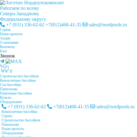
Работаем по всему
Cеверо-Западному
Федеральному округу
+7 (931) 336-62-62
+7(812)468-41-35
sales@nordpools.ru
Cервис
Наши проекты
Акции
О компании
Контакты
Блог
Звонок
0
Строительство бассейнов
Композитные бассейны
Спа-бассейны
Павильоны
Панельные бассейны
Купели
Оборудование
+7 (931) 336-62-62
+7(812)468-41-35
sales@nordpools.ru
Композитные бассейны
Cервис
Строительство бассейнов
Павильоны
Наши проекты
Оборудование