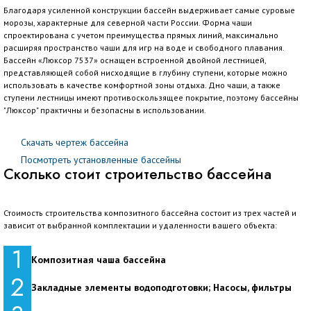
Благодаря усиленной конструкции бассейн выдерживает самые суровые
морозы, характерные для северной части России. Форма чаши
спроектирована с учетом преимущества прямых линий, максимально
расширяя пространство чаши для игр на воде и свободного плавания.
Бассейн «Люксор 7537» оснащен встроенной двойной лестницей,
представляющей собой нисходящие в глубину ступени, которые можно
использовать в качестве комфортной зоны отдыха. Дно чаши, а также
ступени лестницы имеют противоскользящее покрытие, поэтому бассейны
"Люксор" практичны и безопасны в использовании.
Скачать чертеж бассейна
Посмотреть установленные бассейны
Сколько стоит строительство бассейна
Стоимость строительства композитного бассейна состоит из трех частей и
зависит от выбранной комплектации и удаленности вашего объекта:
1
Композитная чаша бассейна
2
Закладные элементы водоподготовки; Насосы, фильтры