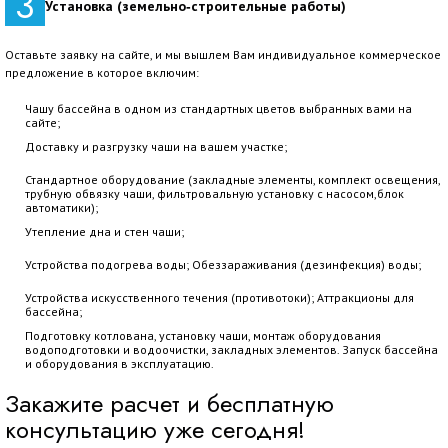
3
Установка (земельно‑строительные работы)
Оставьте заявку на сайте, и мы вышлем Вам индивидуальное коммерческое
предложение в которое включим:
Чашу бассейна в одном из стандартных цветов выбранных вами на
сайте;
Доставку и разгрузку чаши на вашем участке;
Стандартное оборудование (закладные элементы, комплект освещения,
трубную обвязку чаши, фильтровальную установку с насосом,блок
автоматики);
Утепление дна и стен чаши;
Устройства подогрева воды; Обеззараживания (дезинфекция) воды;
Устройства искусственного течения (противотоки); Аттракционы для
бассейна;
Подготовку котлована, установку чаши, монтаж оборудования
водоподготовки и водоочистки, закладных элементов. Запуск бассейна
и оборудования в эксплуатацию.
Закажите расчет и бесплатную
консультацию уже сегодня!