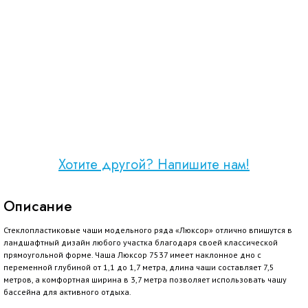
Хотите другой? Напишите нам!
Описание
Стеклопластиковые чаши модельного ряда «Люксор» отлично впишутся в
ландшафтный дизайн любого участка благодаря своей классической
прямоугольной форме. Чаша Люксор 7537 имеет наклонное дно с
переменной глубиной от 1,1 до 1,7 метра, длина чаши составляет 7,5
метров, а комфортная ширина в 3,7 метра позволяет использовать чашу
бассейна для активного отдыха.