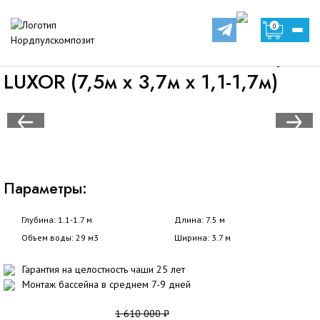
Композитные бассейны
Композитный бассейн LUXOR 7537
0
Композитный бассейн Люксор
LUXOR (7,5м х 3,7м х 1,1-1,7м)
Параметры:
Глубина: 1.1-1.7 м
Длина: 7.5 м
Объем воды: 29 м3
Ширина: 3.7 м
Гарантия на целостность чаши 25 лет
Монтаж бассейна в среднем 7-9 дней
1 610 000 ₽