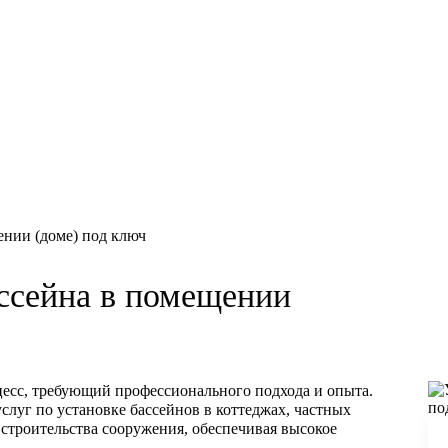
ении (доме) под ключ
ассейна в помещении
цесс, требующий профессионального подхода и опыта.
луг по установке бассейнов в коттеджах, частных
строительства сооружения, обеспечивая высокое