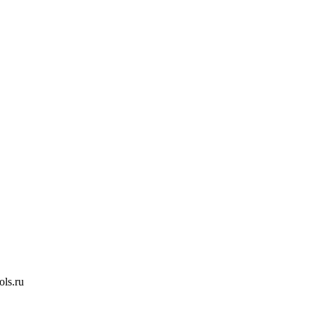
ls.ru