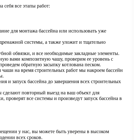
 себя все этапы работ:
ние для монтажа бассейна или использовать уже
ренажной системы, а также уложит и тщательно
бной обвязки, и все необходимые закладные элементы.
ую вами композитную чашу, проверим ее уровень с
проведем обратную засыпку котлована песком.
ы чаши на время строительных работ мы накроем бассейн
ы.
ия и запуск бассейна до завершения всех строительных
ы сделают повторный выезд на ваш объект для
, проверят все системы и произведут запуск бассейна в
мещении у нас, вы можете быть уверены в высоком
юдении всех сроков.