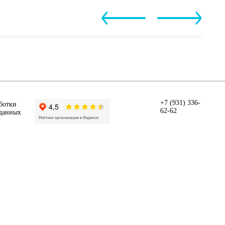
+7 (931) 336-
ботки
62-62
данных