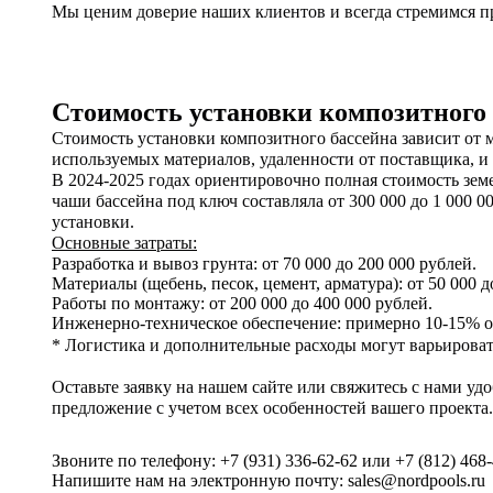
Мы ценим доверие наших клиентов и всегда стремимся п
Стоимость установки композитного 
Стоимость установки композитного бассейна зависит от 
используемых материалов, удаленности от поставщика, и
В 2024-2025 годах ориентировочно полная стоимость зем
чаши бассейна под ключ составляла от 300 000 до 1 000 0
установки.
Основные затраты:
Разработка и вывоз грунта: от 70 000 до 200 000 рублей.
Материалы (щебень, песок, цемент, арматура): от 50 000 д
Работы по монтажу: от 200 000 до 400 000 рублей.
Инженерно-техническое обеспечение: примерно 10-15% о
* Логистика и дополнительные расходы могут варьироват
Оставьте заявку на нашем сайте или свяжитесь с нами у
предложение с учетом всех особенностей вашего проекта.
Звоните по телефону:
+7 (931) 336-62-62
или
+7 (812) 468
Напишите нам на электронную почту:
sales@nordpools.ru