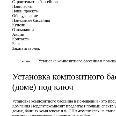
Строительство бассейнов
Павильоны
Наши проекты
Оборудование
Панельные бассейны
Купели
О компании
Акции
Контакты
Блог
Заказать звонок
Установка композитного бассейна в помещ
Cервис
Установка композитного б
(доме) под ключ
Установка композитного бассейна в помещении - это про
Компания Нордпулскомпозит предлагает полный спектр ус
домах, банных комплексах или СПА-комплексах на этапе 
качество и надежность выполненных работ.