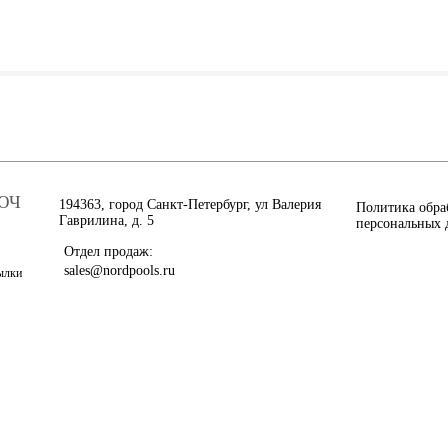
ЮЧ
194363, город Санкт-Петербург, ул Валерия
Политика обра
Гаврилина, д. 5
персональных 
Отдел продаж:
sales@nordpools.ru
сылки