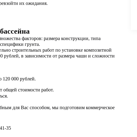
ревзойти их ожидания.
бассейна
множества факторов: размера конструкции, типа
 специфики грунта.
ельно строительных работ по установке композитной
00 рублей, в зависимости от размера чаши и сложности
о 120 000 рублей.
т общей стоимости работ.
ься.
добным для Вас способом, мы подготовим коммерческое
-41-35