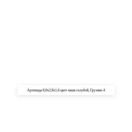
Артемида 8,0х2,8х1,6 цвет чаши голубой, Грузино 4