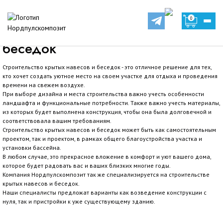
Cервис
Строительство крытых навесов и беседок
0
Строительство крытых навесов и
беседок
Строительство крытых навесов и беседок - это отличное решение для тех,
кто хочет создать уютное место на своем участке для отдыха и проведения
времени на свежем воздухе.
При выборе дизайна и места строительства важно учесть особенности
ландшафта и функциональные потребности. Также важно учесть материалы,
из которых будет выполнена конструкция, чтобы она была долговечной и
соответствовала вашим требованиям.
Строительство крытых навесов и беседок может быть как самостоятельным
проектом, так и проектом, в рамках общего благоустройства участка и
установки бассейна.
В любом случае, это прекрасное вложение в комфорт и уют вашего дома,
которое будет радовать вас и ваших близких многие годы.
Компания Нордпулскомпозит так же специализируется на строительстве
крытых навесов и беседок.
Наши специалисты предложат варианты как возведение конструкции с
нуля, так и пристройки к уже существующему зданию.