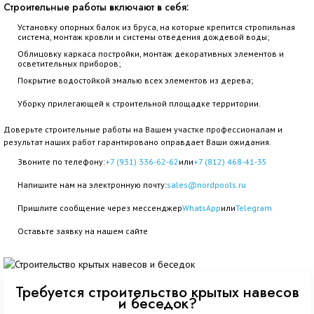
Строительные работы включают в себя:
Установку опорных балок из бруса, на которые крепится стропильная
система, монтаж кровли и системы отведения дождевой воды;
Облицовку каркаса постройки, монтаж декоративных элементов и
осветительных приборов;
Покрытие водостойкой эмалью всех элементов из дерева;
Уборку прилегающей к строительной площадке территории.
Доверьте строительные работы на Вашем участке профессионалам и
результат наших работ гарантировано оправдает Ваши ожидания.
Звоните по телефону:
+7 (931) 336-62-62
или
+7 (812) 468-41-35
Напишите нам на электронную почту:
sales@nordpools.ru
Пришлите сообщение через мессенджер
WhatsApp
или
Telegram
Оставьте заявку на нашем сайте
Требуется строительство крытых навесов
и беседок?