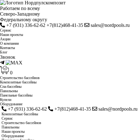
Работаем по всему
Cеверо-Западному
Федеральному округу
+7 (931) 336-62-62
+7(812)468-41-35
sales@nordpools.ru
Cервис
Наши проекты
Акции
О компании
Контакты
Блог
Звонок
0
Строительство бассейнов
Композитные бассейны
Спа-бассейны
Павильоны
Панельные бассейны
Купели
Оборудование
+7 (931) 336-62-62
+7(812)468-41-35
sales@nordpools.ru
Композитные бассейны
Cервис
Строительство бассейнов
Павильоны
Наши проекты
Оборудование