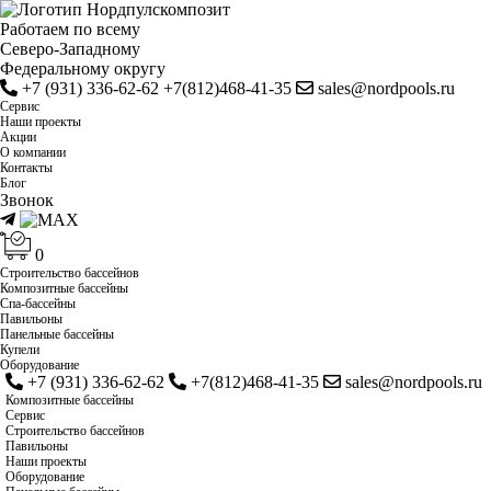
Работаем по всему
Cеверо-Западному
Федеральному округу
+7 (931) 336-62-62
+7(812)468-41-35
sales@nordpools.ru
Cервис
Наши проекты
Акции
О компании
Контакты
Блог
Звонок
0
Строительство бассейнов
Композитные бассейны
Спа-бассейны
Павильоны
Панельные бассейны
Купели
Оборудование
+7 (931) 336-62-62
+7(812)468-41-35
sales@nordpools.ru
Композитные бассейны
Cервис
Строительство бассейнов
Павильоны
Наши проекты
Оборудование