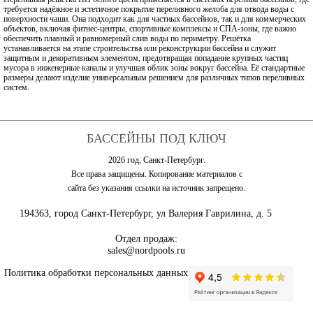
требуется надёжное и эстетичное покрытие переливного желоба для отвода воды с
поверхности чаши. Она подходит как для частных бассейнов, так и для коммерческих
объектов, включая фитнес-центры, спортивные комплексы и СПА-зоны, где важно
обеспечить плавный и равномерный слив воды по периметру. Решётка
устанавливается на этапе строительства или реконструкции бассейна и служит
защитным и декоративным элементом, предотвращая попадание крупных частиц
мусора в инженерные каналы и улучшая облик зоны вокруг бассейна. Её стандартные
размеры делают изделие универсальным решением для различных типов переливных
систем.
БАССЕЙНЫ ПОД КЛЮЧ
2026 год, Санкт-Петербург.
Все права защищены. Копирование материалов с
сайта без указания ссылки на источник запрещено.
194363, город Санкт-Петербург, ул Валерия Гаврилина, д. 5
Отдел продаж:
sales@nordpools.ru
Политика обработки персональных данных