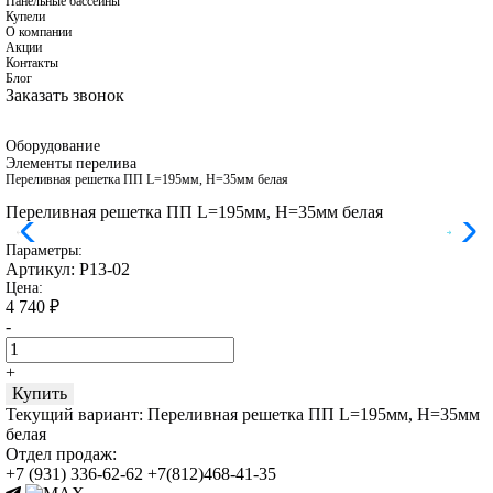
Панельные бассейны
Купели
О компании
Акции
Контакты
Блог
Заказать звонок
Оборудование
Элементы перелива
Переливная решетка ПП L=195мм, H=35мм белая
Переливная решетка ПП L=195мм, H=35мм белая
Параметры:
Артикул:
Р13-02
Цена:
4 740
₽
-
+
Купить
Текущий вариант:
Переливная решетка ПП L=195мм, H=35мм
белая
Отдел продаж:
+7 (931) 336-62-62
+7(812)468-41-35