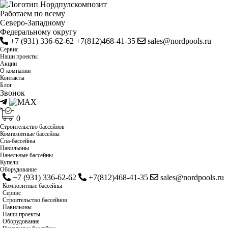
Работаем по всему
Cеверо-Западному
Федеральному округу
+7 (931) 336-62-62
+7(812)468-41-35
sales@nordpools.ru
Cервис
Наши проекты
Акции
О компании
Контакты
Блог
Звонок
0
Строительство бассейнов
Композитные бассейны
Спа-бассейны
Павильоны
Панельные бассейны
Купели
Оборудование
+7 (931) 336-62-62
+7(812)468-41-35
sales@nordpools.ru
Композитные бассейны
Cервис
Строительство бассейнов
Павильоны
Наши проекты
Оборудование