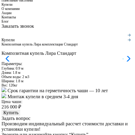
Панельные бассейны
Купели
О компании
Акции
Контакты
Блог
Заказать звонок
Купели
Композитная купель Лира комплектация Стандарт
Композитная купель Лира Стандарт
Параметры:
Глубина: 0.9 м
Длина: 1.8 м
Объем воды: 2 м3
Ширина: 1.8 м
Вес: 120кг
Срок гарантии на герметичность чаши — 10 лет
Монтаж купели в среднем 3-4 дня
Цена чаши:
216 000 ₽
Купить
Задать вопрос
Производим индивидуальный рассчет стоимости доставки и
установки купели!
Звоните или нажимайте кнопку “Купить”