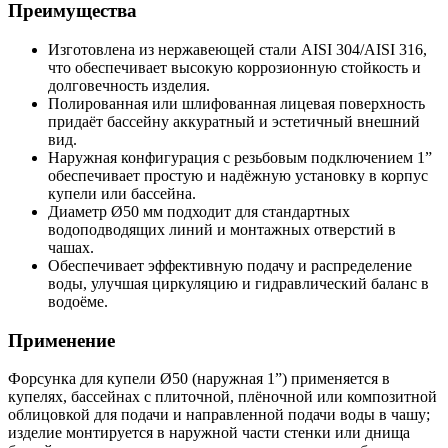
Преимущества
Изготовлена из нержавеющей стали AISI 304/AISI 316,
что обеспечивает высокую коррозионную стойкость и
долговечность изделия.
Полированная или шлифованная лицевая поверхность
придаёт бассейну аккуратный и эстетичный внешний
вид.
Наружная конфигурация с резьбовым подключением 1”
обеспечивает простую и надёжную установку в корпус
купели или бассейна.
Диаметр Ø50 мм подходит для стандартных
водоподводящих линий и монтажных отверстий в
чашах.
Обеспечивает эффективную подачу и распределение
воды, улучшая циркуляцию и гидравлический баланс в
водоёме.
Применение
Форсунка для купели Ø50 (наружная 1”) применяется в
купелях, бассейнах с плиточной, плёночной или композитной
облицовкой для подачи и направленной подачи воды в чашу;
изделие монтируется в наружной части стенки или днища