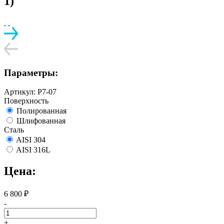
1)
Параметры:
Артикул:
Р7-07
Поверхность
Полированная
Шлифованная
Сталь
AISI 304
AISI 316L
Цена:
6 800
₽
-
+