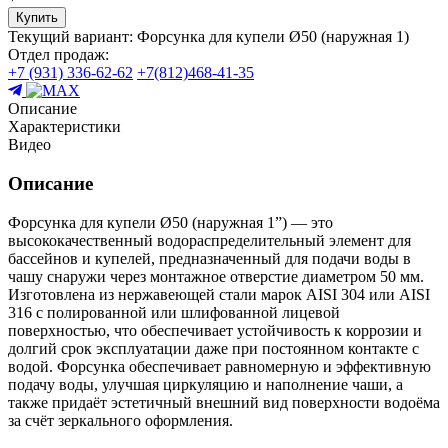
Купить
Текущий вариант:
Форсунка для купели Ø50 (наружная 1)
Отдел продаж:
+7 (931) 336-62-62
+7(812)468-41-35
Описание
Характеристики
Видео
Описание
Форсунка для купели Ø50 (наружная 1”) — это
высококачественный водораспределительный элемент для
бассейнов и купелей, предназначенный для подачи воды в
чашу снаружи через монтажное отверстие диаметром 50 мм.
Изготовлена из нержавеющей стали марок AISI 304 или AISI
316 с полированной или шлифованной лицевой
поверхностью, что обеспечивает устойчивость к коррозии и
долгий срок эксплуатации даже при постоянном контакте с
водой. Форсунка обеспечивает равномерную и эффективную
подачу воды, улучшая циркуляцию и наполнение чаши, а
также придаёт эстетичный внешний вид поверхности водоёма
за счёт зеркального оформления.