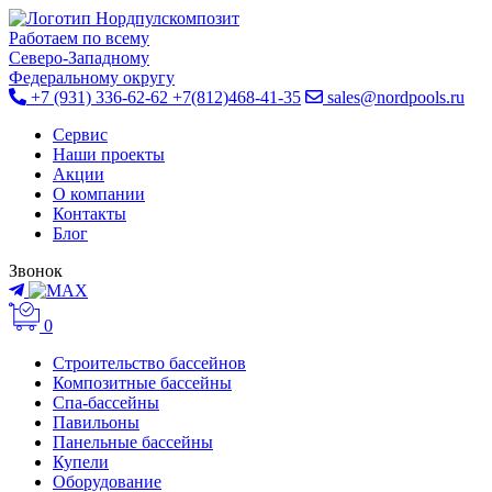
Работаем по всему
Cеверо-Западному
Федеральному округу
+7 (931) 336-62-62
+7(812)468-41-35
sales@nordpools.ru
Cервис
Наши проекты
Акции
О компании
Контакты
Блог
Звонок
0
Строительство бассейнов
Композитные бассейны
Спа-бассейны
Павильоны
Панельные бассейны
Купели
Оборудование