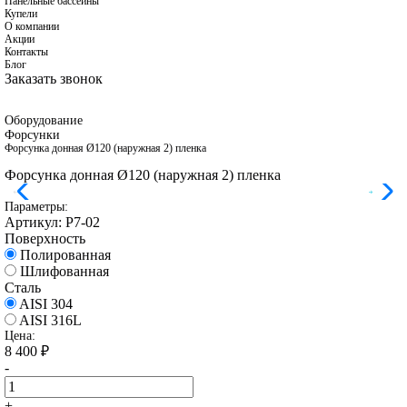
Панельные бассейны
Купели
О компании
Акции
Контакты
Блог
Заказать звонок
Оборудование
Форсунки
Форсунка донная Ø120 (наружная 2) пленка
Форсунка донная Ø120 (наружная 2) пленка
Параметры:
Артикул:
Р7-02
Поверхность
Полированная
Шлифованная
Сталь
AISI 304
AISI 316L
Цена:
8 400
₽
-
+