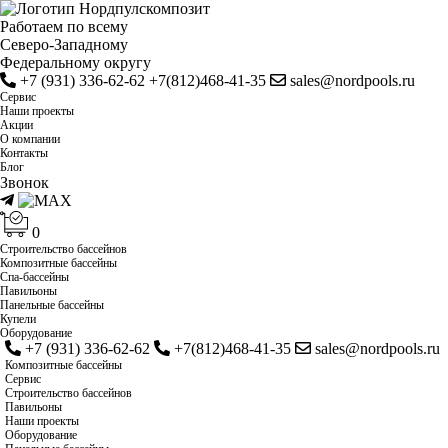
Работаем по всему
Cеверо-Западному
Федеральному округу
+7 (931) 336-62-62
+7(812)468-41-35
sales@nordpools.ru
Cервис
Наши проекты
Акции
О компании
Контакты
Блог
Звонок
0
Строительство бассейнов
Композитные бассейны
Спа-бассейны
Павильоны
Панельные бассейны
Купели
Оборудование
+7 (931) 336-62-62
+7(812)468-41-35
sales@nordpools.ru
Композитные бассейны
Cервис
Строительство бассейнов
Павильоны
Наши проекты
Оборудование