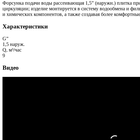
Форсунка подачи воды рассеивающая 1,5” (наружн.) плитка пр
циркуляции; изделие монтируется в систему водообмена и фил
и химических компонентов, а также создавая более комфортны
Характеристики
G”
1,5 наруж.
Q, м³/час
9
Видео