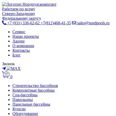
Работаем по всему
Cеверо-Западному
Федеральному округу
+7 (931) 336-62-62
+7(812)468-41-35
sales@nordpools.ru
Cервис
Наши проекты
Акции
О компании
Контакты
Блог
Звонок
0
Строительство бассейнов
Композитные бассейны
Спа-бассейны
Павильоны
Панельные бассейны
Купели
Оборудование