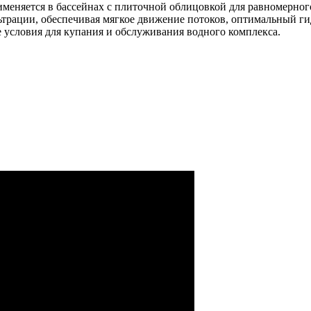
именяется в бассейнах с плиточной облицовкой для равномерно
ьтрации, обеспечивая мягкое движение потоков, оптимальный г
е условия для купания и обслуживания водного комплекса.