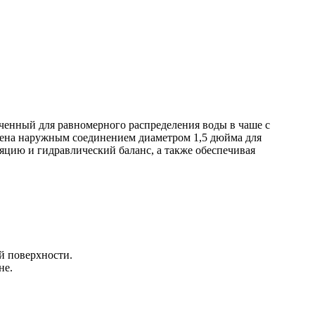
аченный для равномерного распределения воды в чаше с
щена наружным соединением диаметром 1,5 дюйма для
яцию и гидравлический баланс, а также обеспечивая
й поверхности.
не.