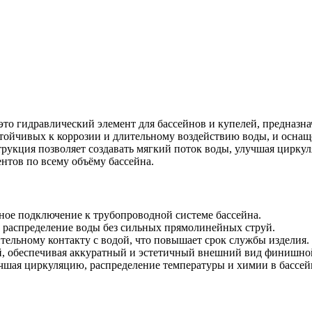
это гидравлический элемент для бассейнов и купелей, предназн
тойчивых к коррозии и длительному воздействию воды, и осна
рукция позволяет создавать мягкий поток воды, улучшая циркул
нтов по всему объёму бассейна.
ное подключение к трубопроводной системе бассейна.
е распределение воды без сильных прямолинейных струй.
тельному контакту с водой, что повышает срок службы изделия.
й, обеспечивая аккуратный и эстетичный внешний вид финишно
чшая циркуляцию, распределение температуры и химии в бассей