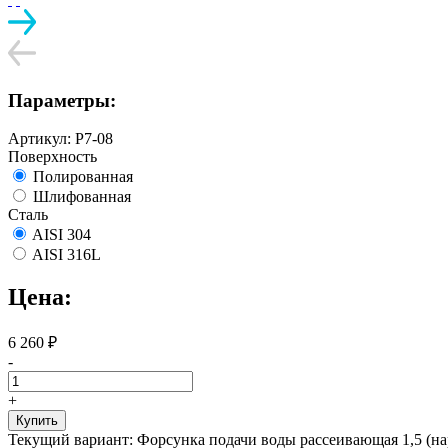
Параметры:
Артикул:
Р7-08
Поверхность
Полированная
Шлифованная
Сталь
AISI 304
AISI 316L
Цена:
6 260
₽
-
+
Купить
Текущий вариант:
Форсунка подачи воды рассеивающая 1,5 (на