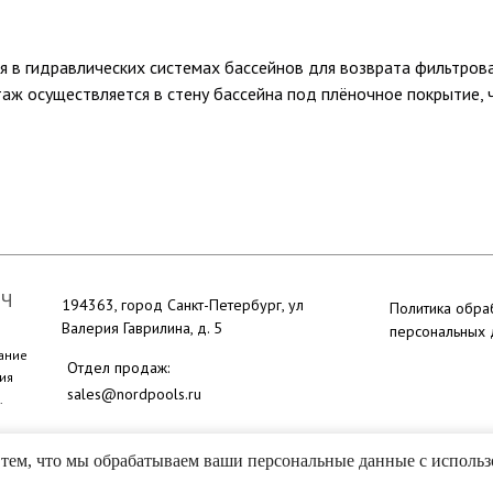
ся в гидравлических системах бассейнов для возврата фильтро
аж осуществляется в стену бассейна под плёночное покрытие, 
ЮЧ
194363, город Санкт-Петербург, ул
Политика обра
Валерия Гаврилина, д. 5
персональных
ание
Отдел продаж:
ия
sales@nordpools.ru
.
 с тем, что мы обрабатываем ваши персональные данные с испол