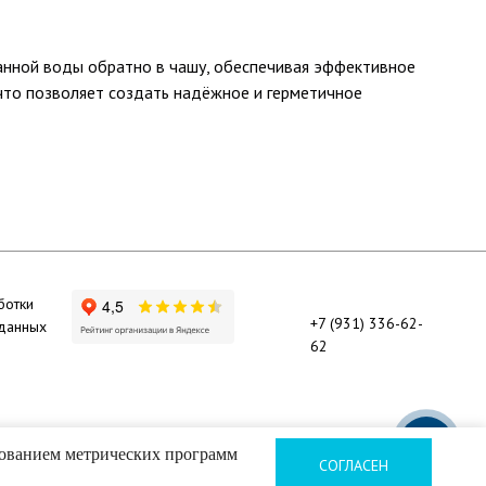
ванной воды обратно в чашу, обеспечивая эффективное
что позволяет создать надёжное и герметичное
ботки
+7 (931) 336-62-
 данных
62
ьзованием метрических программ
СОГЛАСЕН