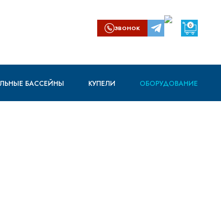
0
ЗВОНОК
ЛЬНЫЕ БАССЕЙНЫ
КУПЕЛИ
ОБОРУДОВАНИЕ