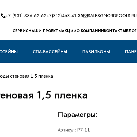
+7 (931) 336-62-62
+7(812)468-41-35
SALES@NORDPOOLS.RU
CЕРВИС
НАШИ ПРОЕКТЫ
АКЦИИ
О КОМПАНИИ
КОНТАКТЫ
БЛОГ
ССЕЙНЫ
СПА-БАССЕЙНЫ
ПАВИЛЬОНЫ
ПАНЕ
оды стеновая 1,5 пленка
еновая 1,5 пленка
Параметры:
Артикул:
Р7-11