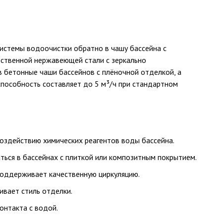
истемы водоочистки обратно в чашу бассейна с
ественной нержавеющей стали с зеркально
 бетонные чаши бассейнов с плёночной отделкой, а
способность составляет до 5 м³/ч при стандартном
воздействию химических реагентов воды бассейна.
ться в бассейнах с плиткой или композитным покрытием.
поддерживает качественную циркуляцию.
ивает стиль отделки.
онтакта с водой.