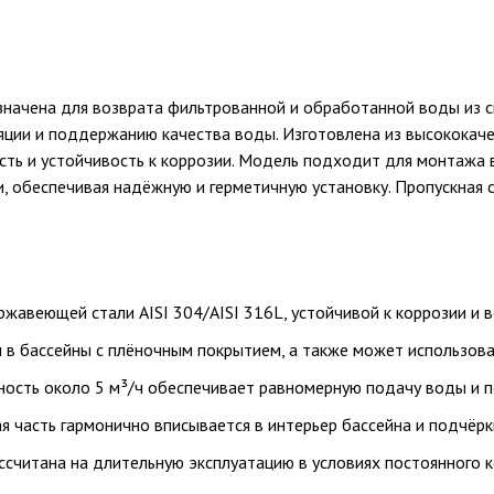
значена для возврата фильтрованной и обработанной воды из с
яции и поддержанию качества воды. Изготовлена из высококач
ть и устойчивость к коррозии. Модель подходит для монтажа в
, обеспечивая надёжную и герметичную установку. Пропускная 
ржавеющей стали AISI 304/AISI 316L, устойчивой к коррозии и 
 в бассейны с плёночным покрытием, а также может использова
ность около 5 м³/ч обеспечивает равномерную подачу воды и 
я часть гармонично вписывается в интерьер бассейна и подчёрк
ссчитана на длительную эксплуатацию в условиях постоянного к