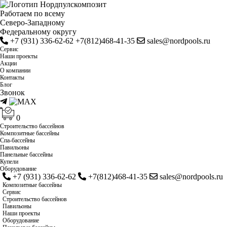
Работаем по всему
Cеверо-Западному
Федеральному округу
+7 (931) 336-62-62
+7(812)468-41-35
sales@nordpools.ru
Cервис
Наши проекты
Акции
О компании
Контакты
Блог
Звонок
0
Строительство бассейнов
Композитные бассейны
Спа-бассейны
Павильоны
Панельные бассейны
Купели
Оборудование
+7 (931) 336-62-62
+7(812)468-41-35
sales@nordpools.ru
Композитные бассейны
Cервис
Строительство бассейнов
Павильоны
Наши проекты
Оборудование