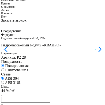
Панельные бассейны
Купели
О компании
Акции
Контакты
Блог
Заказать звонок
Оборудование
Форсунки
Гидромассажный модуль «КВАДРО»
Гидромассажный модуль «КВАДРО»
Параметры:
Артикул:
Р2-28
Поверхность
Полированная
Шлифованная
Сталь
AISI 304
AISI 316L
Цена:
44 940
₽
-
+