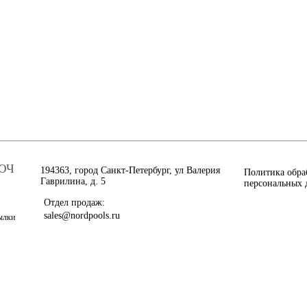
ЮЧ
194363, город Санкт-Петербург, ул Валерия
Политика обра
Гаврилина, д. 5
персональных 
Отдел продаж:
sales@nordpools.ru
сылки