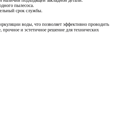
и наличии подходящей закладной детали.
одного пылесоса.
тельный срок службы.
циркуляции воды, что позволяет эффективно проводить
, прочное и эстетичное решение для технических