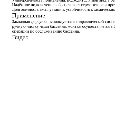
Универсальность применения: подходит для монтажа в б
Надёжное подключение: обеспечивает герметичное и про
Долговечность эксплуатации: устойчивость к химически
Применение
Закладная форсунка используется в гидравлической сист
ручную чистку чаши бассейна; монтаж осуществляется в 
операций по обслуживанию бассейна.
Видео