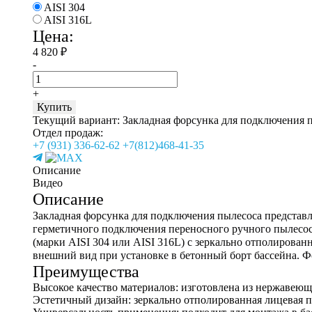
AISI 304
AISI 316L
Цена:
4 820
₽
-
+
Купить
Текущий вариант:
Закладная форсунка для подключения п
Отдел продаж:
+7 (931) 336-62-62
+7(812)468-41-35
Описание
Видео
Описание
Закладная форсунка для подключения пылесоса представл
герметичного подключения переносного ручного пылесос
(марки AISI 304 или AISI 316L) с зеркально отполирова
внешний вид при установке в бетонный борт бассейна. Ф
Преимущества
Высокое качество материалов: изготовлена из нержавеюще
Эстетичный дизайн: зеркально отполированная лицевая 