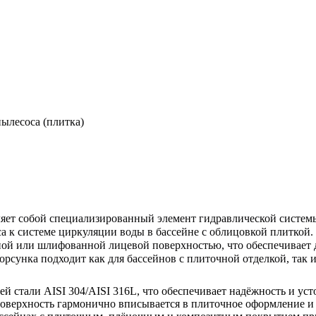
ылесоса (плитка)
яет собой специализированный элемент гидравлической системы
а к системе циркуляции воды в бассейне с облицовкой плиткой
нной или шлифованной лицевой поверхностью, что обеспечивает 
орсунка подходит как для бассейнов с плиточной отделкой, так 
й стали AISI 304/AISI 316L, что обеспечивает надёжность и уст
поверхность гармонично вписывается в плиточное оформление и