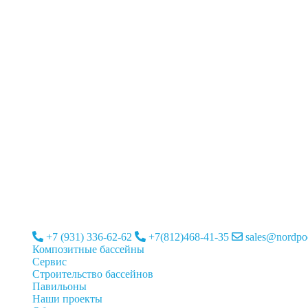
+7 (931) 336-62-62
+7(812)468-41-35
sales@nordpoo
Композитные бассейны
Cервис
Строительство бассейнов
Павильоны
Наши проекты