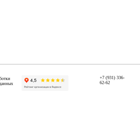
+7 (931) 336-
ботки
62-62
данных