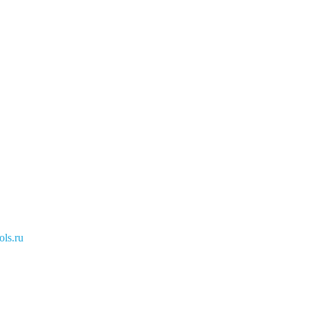
ls.ru