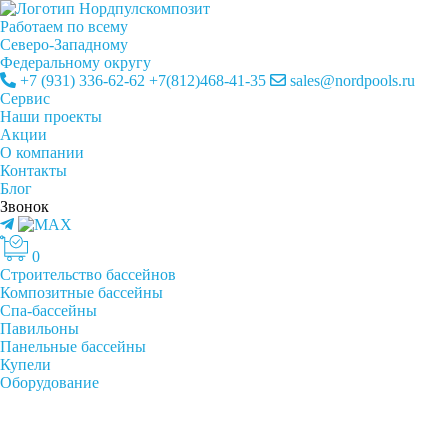
Работаем по всему
Cеверо-Западному
Федеральному округу
+7 (931) 336-62-62
+7(812)468-41-35
sales@nordpools.ru
Cервис
Наши проекты
Акции
О компании
Контакты
Блог
Звонок
0
Строительство бассейнов
Композитные бассейны
Спа-бассейны
Павильоны
Панельные бассейны
Купели
Оборудование