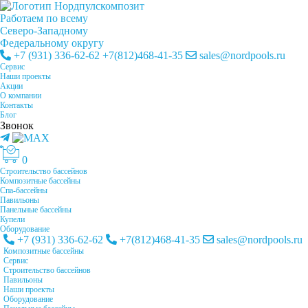
Работаем по всему
Cеверо-Западному
Федеральному округу
+7 (931) 336-62-62
+7(812)468-41-35
sales@nordpools.ru
Cервис
Наши проекты
Акции
О компании
Контакты
Блог
Звонок
0
Строительство бассейнов
Композитные бассейны
Спа-бассейны
Павильоны
Панельные бассейны
Купели
Оборудование
+7 (931) 336-62-62
+7(812)468-41-35
sales@nordpools.ru
Композитные бассейны
Cервис
Строительство бассейнов
Павильоны
Наши проекты
Оборудование