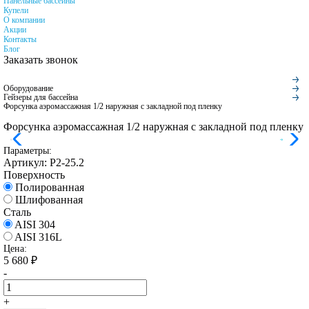
Панельные бассейны
Купели
О компании
Акции
Контакты
Блог
Заказать звонок
Оборудование
Гейзеры для бассейна
Форсунка аэромассажная 1/2 наружная с закладной под пленку
Форсунка аэромассажная 1/2 наружная с закладной под пленку
Параметры:
Артикул:
Р2-25.2
Поверхность
Полированная
Шлифованная
Сталь
AISI 304
AISI 316L
Цена:
5 680
₽
-
+