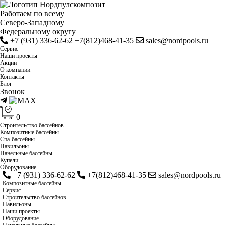
Работаем по всему
Cеверо-Западному
Федеральному округу
+7 (931) 336-62-62
+7(812)468-41-35
sales@nordpools.ru
Cервис
Наши проекты
Акции
О компании
Контакты
Блог
Звонок
0
Строительство бассейнов
Композитные бассейны
Спа-бассейны
Павильоны
Панельные бассейны
Купели
Оборудование
+7 (931) 336-62-62
+7(812)468-41-35
sales@nordpools.ru
Композитные бассейны
Cервис
Строительство бассейнов
Павильоны
Наши проекты
Оборудование