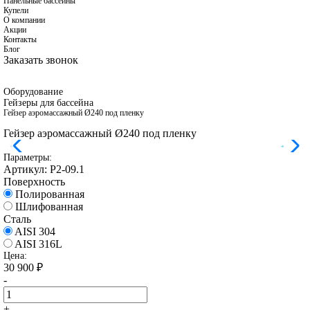
Панельные бассейны
Купели
О компании
Акции
Контакты
Блог
Заказать звонок
Оборудование
Гейзеры для бассейна
Гейзер аэромассажный Ø240 под пленку
Гейзер аэромассажный Ø240 под пленку
Параметры:
Артикул:
Р2-09.1
Поверхность
Полированная
Шлифованная
Сталь
AISI 304
AISI 316L
Цена:
30 900
₽
-
+