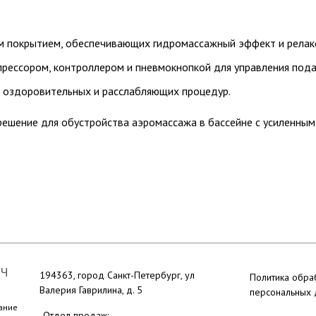
ым покрытием, обеспечивающих гидромассажный эффект и релак
прессором, контроллером и пневмокнопкой для управления пода
я оздоровительных и расслабляющих процедур.
решение для обустройства аэромассажа в бассейне с усиленны
ЮЧ
194363, город Санкт-Петербург, ул
Политика обра
Валерия Гаврилина, д. 5
персональных
ание
Отдел продаж: