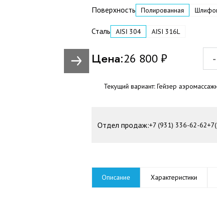
Поверхность
Полированная
Шлифо
Сталь
AISI 304
AISI 316L
Цена:
26 800
₽
-
Текущий вариант:
Гейзер аэромассаж
Отдел продаж:
+7 (931) 336-62-62
+7
Описание
Характеристики