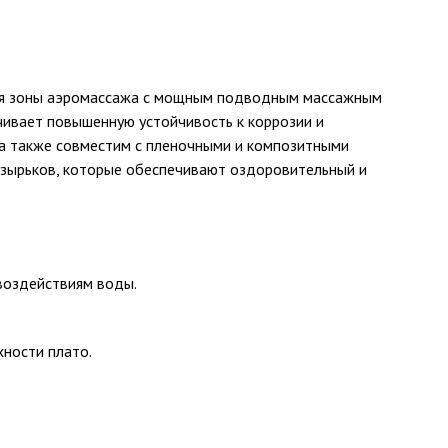
ния зоны аэромассажа с мощным подводным массажным
чивает повышенную устойчивость к коррозии и
, а также совместим с пленочными и композитными
узырьков, которые обеспечивают оздоровительный и
 воздействиям воды.
ности плато.