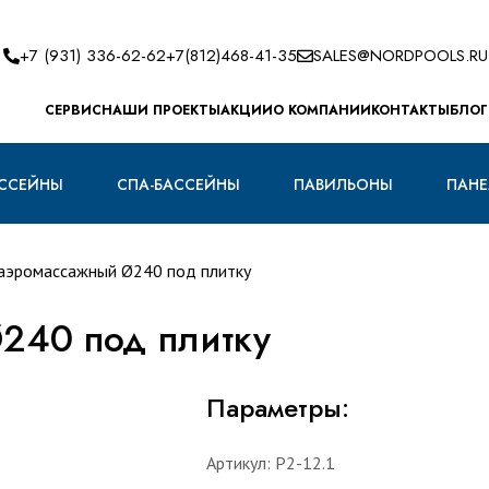
+7 (931) 336-62-62
+7(812)468-41-35
SALES@NORDPOOLS.RU
CЕРВИС
НАШИ ПРОЕКТЫ
АКЦИИ
О КОМПАНИИ
КОНТАКТЫ
БЛОГ
ССЕЙНЫ
СПА-БАССЕЙНЫ
ПАВИЛЬОНЫ
ПАНЕ
 аэромассажный Ø240 под плитку
240 под плитку
Параметры:
Артикул:
Р2-12.1