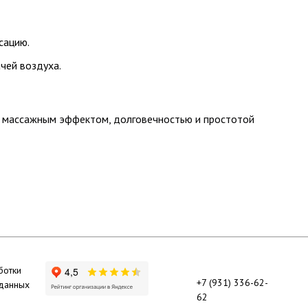
сацию.
чей воздуха.
м массажным эффектом, долговечностью и простотой
ботки
+7 (931) 336-62-
 данных
62