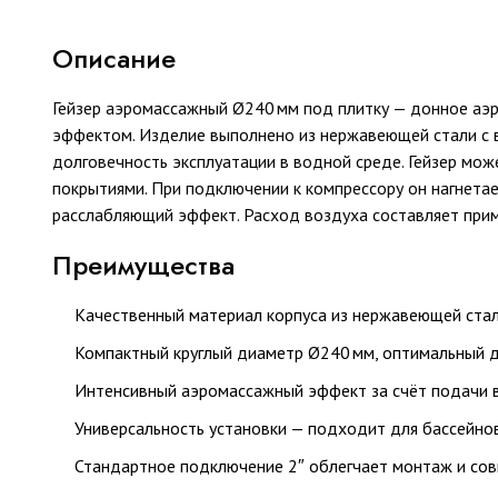
Описание
Гейзер аэромассажный Ø240 мм под плитку — донное аэ
эффектом. Изделие выполнено из нержавеющей стали с в
долговечность эксплуатации в водной среде. Гейзер мо
покрытиями. При подключении к компрессору он нагнета
расслабляющий эффект. Расход воздуха составляет прим
Преимущества
Качественный материал корпуса из нержавеющей стали 
Компактный круглый диаметр Ø240 мм, оптимальный 
Интенсивный аэромассажный эффект за счёт подачи в
Универсальность установки — подходит для бассейно
Стандартное подключение 2″ облегчает монтаж и сов