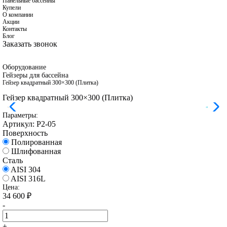
Панельные бассейны
Купели
О компании
Акции
Контакты
Блог
Заказать звонок
Оборудование
Гейзеры для бассейна
Гейзер квадратный 300×300 (Плитка)
Гейзер квадратный 300×300 (Плитка)
Параметры:
Артикул:
Р2-05
Поверхность
Полированная
Шлифованная
Сталь
AISI 304
AISI 316L
Цена:
34 600
₽
-
+