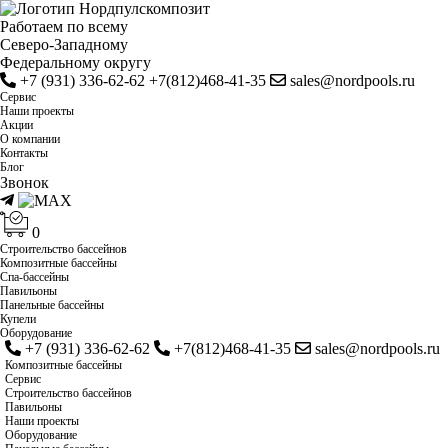
Работаем по всему
Cеверо-Западному
Федеральному округу
+7 (931) 336-62-62
+7(812)468-41-35
sales@nordpools.ru
Cервис
Наши проекты
Акции
О компании
Контакты
Блог
Звонок
0
Строительство бассейнов
Композитные бассейны
Спа-бассейны
Павильоны
Панельные бассейны
Купели
Оборудование
+7 (931) 336-62-62
+7(812)468-41-35
sales@nordpools.ru
Композитные бассейны
Cервис
Строительство бассейнов
Павильоны
Наши проекты
Оборудование