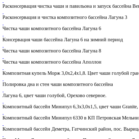
Расконсервация чистка чаши и павильона и запуск бассейна Вен
Расконсервация и чистка композитного бассейна Лагуна 3
Чистка чаши композитного бассейна Лагуна 6
Консервация чаши бассейна Лагуна 6 на зимний период
Чистка чаши композитного бассейна Лагуна 8
Чистка чаши композитного бассейна Аполлон
Композитная купель Морж 3,0х2,4х1,8. Цвет чаши голубой гра
Полировка дна и стен чаши композитного бассейна
Лагуна 6, цвет чаши голубой, Орехово северное.
Композитный бассейн Минипул 6,3х3,0х1,5, цвет чаши Granite
Композитный бассейн Минипул 6330 в КП Петровская Мельни
Композитный бассейн Деметра, Гатчинский район, пос. Выриц