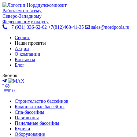
Работаем по всему
Cеверо-Западному
Федеральному округу
+7 (931) 336-62-62
+7(812)468-41-35
sales@nordpools.ru
Cервис
Наши проекты
Акции
О компании
Контакты
Блог
Звонок
0
Строительство бассейнов
Композитные бассейны
Спа-бассейны
Павильоны
Панельные бассейны
Купели
Оборудование