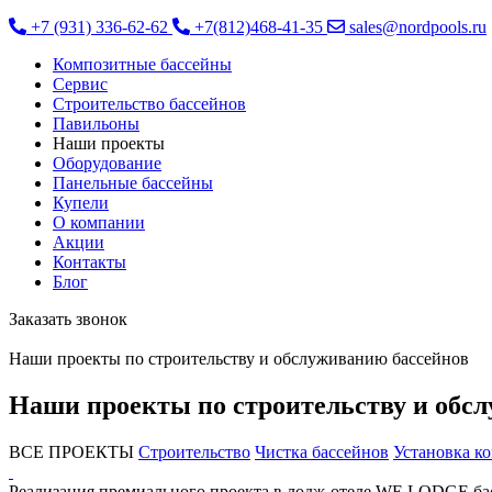
+7 (931) 336-62-62
+7(812)468-41-35
sales@nordpools.ru
Композитные бассейны
Cервис
Строительство бассейнов
Павильоны
Наши проекты
Оборудование
Панельные бассейны
Купели
О компании
Акции
Контакты
Блог
Заказать звонок
Наши проекты по строительству и обслуживанию бассейнов
Наши проекты по строительству и обс
ВСЕ ПРОЕКТЫ
Строительство
Чистка бассейнов
Установка к
Реализация премиального проекта в лодж-отеле WE LODGE бас