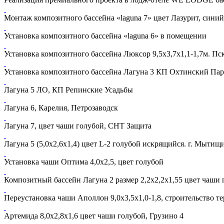
Монтаж композитного бассейна «laguna 7» цвет Лазурит, сини
Установка композитного бассейна «laguna 6» в помещении
Установка композитного бассейна Люксор 9,5х3,7х1,1-1,7м. Пск
Установка композитного бассейна Лагуна 3 КП Охтинский Па
Лагуна 5 ЛО, КП Репинские Усадьбы
Лагуна 6, Карелия, Петрозаводск
Лагуна 7, цвет чаши голубой, СНТ Защита
Лагуна 5 (5,0х2,6х1,4) цвет L-2 голубой искрящийся. г. Мытищ
Установка чаши Оптима 4,0х2,5, цвет голубой
Композитный бассейн Лагуна 2 размер 2,2х2,2х1,55 цвет чаши 
Переустановка чаши Аполлон 9,0х3,5х1,0-1,8, строительство те
Артемида 8,0х2,8х1,6 цвет чаши голубой, Грузино 4