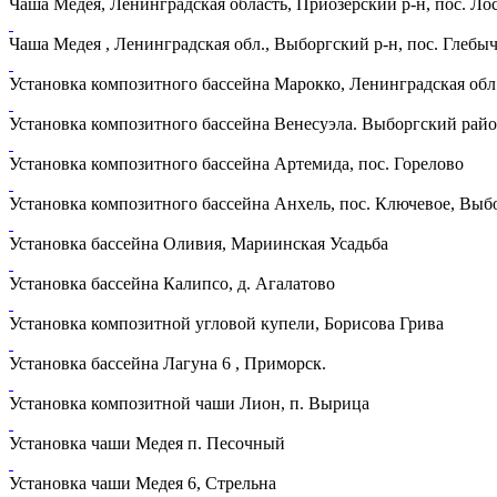
Чаша Медея, Ленинградская область, Приозерский р-н, пос. Ло
Чаша Медея , Ленинградская обл., Выборгский р-н, пос. Глебы
Установка композитного бассейна Марокко, Ленинградская обл.
Установка композитного бассейна Венесуэла. Выборгский райо
Установка композитного бассейна Артемида, пос. Горелово
Установка композитного бассейна Анхель, пос. Ключевое, Выб
Установка бассейна Оливия, Мариинская Усадьба
Установка бассейна Калипсо, д. Агалатово
Установка композитной угловой купели, Борисова Грива
Установка бассейна Лагуна 6 , Приморск.
Установка композитной чаши Лион, п. Вырица
Установка чаши Медея п. Песочный
Установка чаши Медея 6, Стрельна