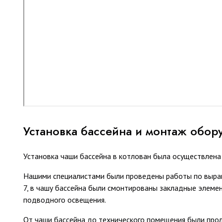
Установка бассейна и монтаж обор
Установка чаши бассейна в котлован была осуществлена
Нашими специалистами были проведены работы по вырав
7, в чашу бассейна были смонтированы закладные элем
подводного освещения.
От чаши бассейна до технического помещения были про