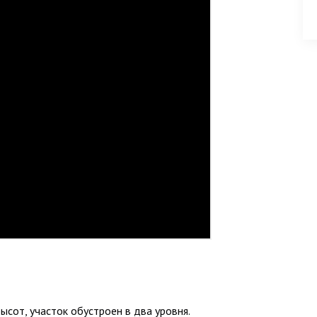
ысот, участок обустроен в два уровня.