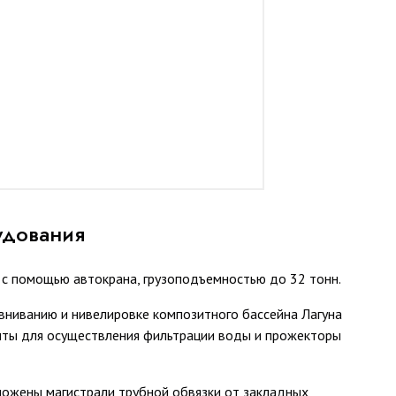
удования
 с помощью автокрана, грузоподъемностью до 32 тонн.
ниванию и нивелировке композитного бассейна Лагуна
енты для осуществления фильтрации воды и прожекторы
ложены магистрали трубной обвязки от закладных