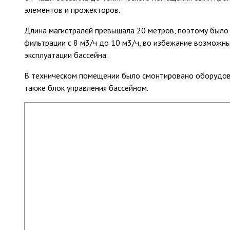
элементов и прожекторов.
Длина магистралей превышала 20 метров, поэтому было
фильтрации с 8 м3/ч до 10 м3/ч, во избежание возможн
эксплуатации бассейна.
В техническом помещении было смонтировано оборудова
также блок управления бассейном.