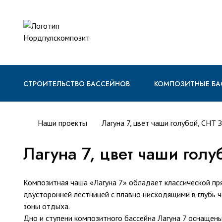
СТРОИТЕЛЬСТВО БАССЕЙНОВ
КОМПОЗИТНЫЕ БА
Наши проекты
Лагуна 7, цвет чаши голубой, СНТ 
Лагуна 7, цвет чаши гол
Композитная чаша «Лагуна 7» обладает классической п
двусторонней лестницей с плавно нисходящими в глубь 
зоны отдыха.
Дно и ступени композитного бассейна Лагуна 7 оснащен