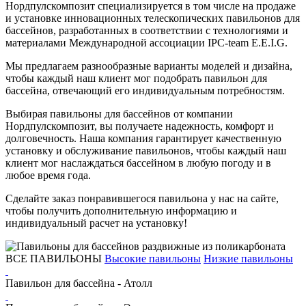
Нордпулскомпозит специализируется в том числе на продаже
и установке инновационных телескопических павильонов для
бассейнов, разработанных в соответствии с технологиями и
материалами Международной ассоциации IPC-team E.E.I.G.
Мы предлагаем разнообразные варианты моделей и дизайна,
чтобы каждый наш клиент мог подобрать павильон для
бассейна, отвечающий его индивидуальным потребностям.
Выбирая павильоны для бассейнов от компании
Нордпулскомпозит, вы получаете надежность, комфорт и
долговечность. Наша компания гарантирует качественную
установку и обслуживание павильонов, чтобы каждый наш
клиент мог наслаждаться бассейном в любую погоду и в
любое время года.
Сделайте заказ понравившегося павильона у нас на сайте,
чтобы получить дополнительную информацию и
индивидуальный расчет на установку!
ВСЕ ПАВИЛЬОНЫ
Высокие павильоны
Низкие павильоны
Павильон для бассейна - Атолл