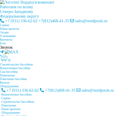
Работаем по всему
Cеверо-Западному
Федеральному округу
+7 (931) 336-62-62
+7(812)468-41-35
sales@nordpools.ru
Cервис
Наши проекты
Акции
О компании
Контакты
Блог
Звонок
0
Строительство бассейнов
Композитные бассейны
Спа-бассейны
Павильоны
Панельные бассейны
Купели
Оборудование
+7 (931) 336-62-62
+7(812)468-41-35
sales@nordpools.ru
Композитные бассейны
Cервис
Строительство бассейнов
Павильоны
Наши проекты
Оборудование