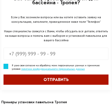
бассейна - Тропея?
Если у Вас возникли вопросы или вы хотите оставить заявку на
консультацию, заполните, приведеннное ниже поле "Телефон"
Наши специалисты свяжутся с Вами, чтобы обсудить все детали, ответить
на ваши вопросы и помочь вам с выбором и установкой павильона для
вашего бассейна
Я даю свое согласие на обработку моих персональных данных и принимаю
условия
политики конфиденциальности персональных данных
ОТПРАВИТЬ
Примеры установки павильона Тропея