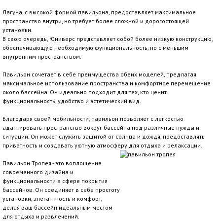
Лагуна, с высокой формой павильона, предоставляет максимальное
пространство внутри, но требует более сложной и дорогостоящей
установки.
В свою очередь, Юниверс представляет собой более низкую конструкцию,
обеспечивающую необходимую функциональность, но с меньшим
внутренним пространством.
Павильон сочетает в себе преимущества обеих моделей, предлагая
максимальное использование пространства и комфортное перемещение
около бассейна. Он идеально подходит для тех, кто ценит
функциональность, удобство и эстетический вид.
Благодаря своей мобильности, павильон позволяет с легкостью
адаптировать пространство вокруг бассейна под различные нужды и
ситуации. Он может служить защитой от солнца и дождя, предоставлять
приватность и создавать уютную атмосферу для отдыха и релаксации.
Павильон Тропея - это воплощение
современного дизайна и
функциональности в сфере покрытия
бассейнов. Он соединяет в себе простоту
установки, элегантность и комфорт,
делая ваш бассейн идеальным местом
для отдыха и развлечений.