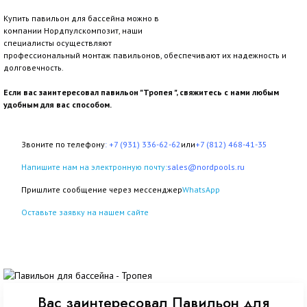
Купить павильон для бассейна можно в
компании Нордпулскомпозит, наши
специалисты осуществляют
профессиональный монтаж павильонов, обеспечивают их надежность и
долговечность.
Если вас заинтересовал павильон "Тропея ", свяжитесь с нами любым
удобным для вас способом.
Звоните по телефону
:
+7 (931) 336-62-62
или
+7 (812) 468-41-35
Напишите нам на электронную почту:
sales@nordpools.ru
Пришлите сообщение через мессенджер
WhatsApp
Оставьте заявку на нашем сайте
Вас заинтересовал Павильон для