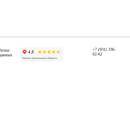
+7 (931) 336-
ботки
62-62
данных