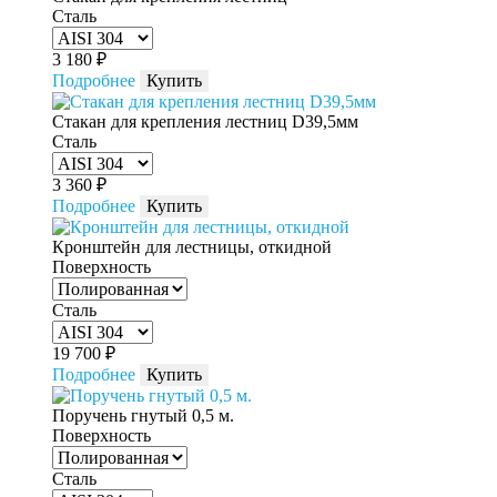
Сталь
3 180
₽
Подробнее
Купить
Стакан для крепления лестниц D39,5мм
Сталь
3 360
₽
Подробнее
Купить
Кронштейн для лестницы, откидной
Поверхность
Сталь
19 700
₽
Подробнее
Купить
Поручень гнутый 0,5 м.
Поверхность
Сталь