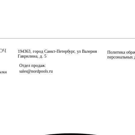
ЮЧ
194363, город Санкт-Петербург, ул Валерия
Политика обра
Гаврилина, д. 5
персональных 
Отдел продаж:
sales@nordpools.ru
сылки