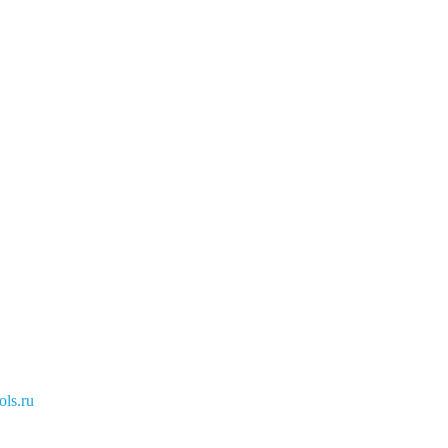
ls.ru