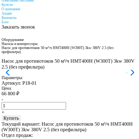
Панельные бассейны
Купели
О компании
Акции
Контакты
Блог
Заказать звонок
Оборудование
Насосы и компрессоры
Насос для противотоков 50 м³/ч HMT400H (W300T) 3kw 380V 2.5 (без
префильтра)
Насос для противотоков 50 м³/ч HMT400H (W300T) 3kw 380V
2.5 (без префильтра)
Параметры:
Артикул:
Р18-01
Цена:
66 800
₽
-
+
Купить
Текущий вариант:
Насос для противотоков 50 м³/ч HMT400H
(W300T) 3kw 380V 2.5 (без префильтра)
Отдел продаж: