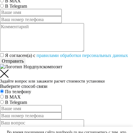
В MAX
В Telegram
Я согласен(а) c
правилами обработки персональных данных
Отправить
Задайте вопрос или закажите расчет стоимости установки
Выберите способ связи
По телефону
В MAX
В Telegram
Во время посещения сайта nordpools.ru вы соглашаетесь с тем, что