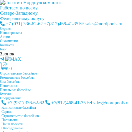
Работаем по всему
Cеверо-Западному
Федеральному округу
+7 (931) 336-62-62
+7(812)468-41-35
sales@nordpools.ru
Cервис
Наши проекты
Акции
О компании
Контакты
Блог
Звонок
0
Строительство бассейнов
Композитные бассейны
Спа-бассейны
Павильоны
Панельные бассейны
Купели
Оборудование
+7 (931) 336-62-62
+7(812)468-41-35
sales@nordpools.ru
Композитные бассейны
Cервис
Строительство бассейнов
Павильоны
Наши проекты
Оборудование