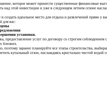
шение, которое может принести существенные финансовые выго
ть над этой инвестиции и уже в следующем летнем сезоне насл
и создать идеальное место для отдыха и развлечений прямо у ва
ий
для вас:
 цены
редложения
ершения установки.
ика, предоставление услуг по договору со строгим соблюдением 
х близких.
ло, поэтому заранее планируйте все этапы строительства, выбир
ретить купальный сезон, наслаждаясь кристально чистой водой с