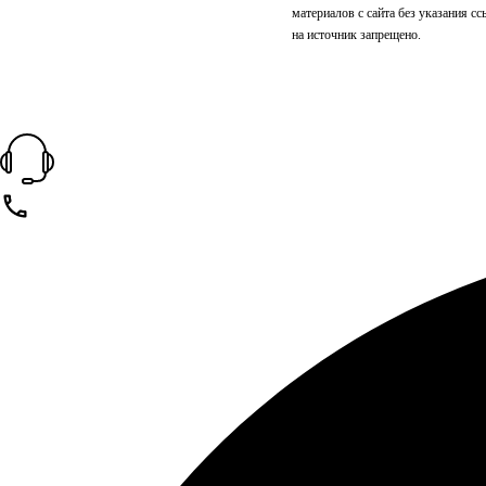
материалов с сайта без указания с
на источник запрещено.