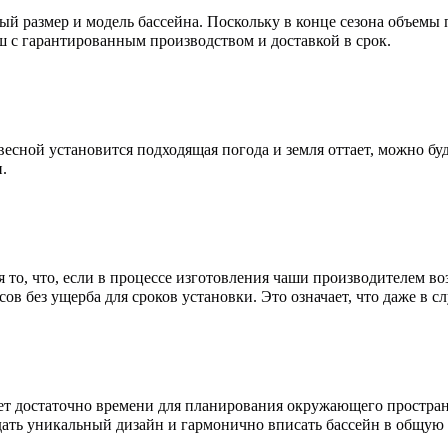
й размер и модель бассейна. Поскольку в конце сезона объемы
 с гарантированным производством и доставкой в срок.
 весной установится подходящая погода и земля оттает, можно бу
.
то, что, если в процессе изготовления чаши производителем в
ов без ущерба для сроков установки. Это означает, что даже в 
дет достаточно времени для планирования окружающего простран
ать уникальный дизайн и гармонично вписать бассейн в общую 