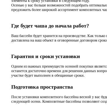
элементы к сроку установки в следующем году.
Осенью у вас больше возможностей подобрать оптимальны
предложить более широкий ассортимент композитных чаш
Где будет чаша до начала работ?
Ваш бассейн будет хранится на производстве. Как только
доставлена на ваш объект в оговоренные договором сроки
Гарантия и сроки установки
Одним из важных преимуществ осенней покупки является 
останется достаточно времени для решения данных вопрос
участке будет выполнен в обещанные сроки.
Подготовка пространства
После установки композитного бассейна весной у вас бу
следующей осени. Композитные бассейны позволяют созд