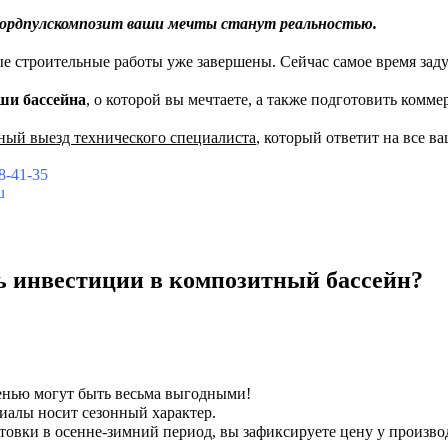
ордпулскомпозит ваши мечты станут реальностью.
ые строительные работы уже завершены. Сейчас самое время заду
ши бассейна
, о которой вы мечтаете, а также подготовить комм
ный выезд технического специалиста
, который ответит на все в
8-41-35
u
ь инвестиции в композитный бассейн?
енью могут быть весьма выгодными!
риалы носит сезонный характер.
товки в осенне-зимний период, вы зафиксируете цену у произво