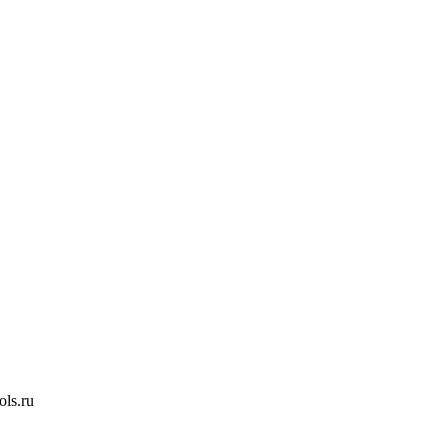
ls.ru