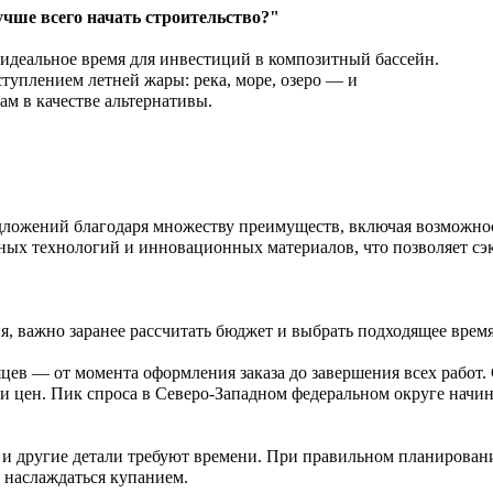
чше всего начать строительство?"
 идеальное время для инвестиций в композитный бассейн.
ступлением летней жары: река, море, озеро — и
м в качестве альтернативы.
ложений благодаря множеству преимуществ, включая возможнос
ных технологий и инновационных материалов, что позволяет сэ
я, важно заранее рассчитать бюджет и выбрать подходящее время
цев — от момента оформления заказа до завершения всех работ. 
 и цен. Пик спроса в Северо-Западном федеральном округе начи
 другие детали требуют времени. При правильном планировании
 наслаждаться купанием.