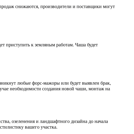
 продаж снижаются, производители и поставщики могут
дет приступить к земляным работам. Чаша будет
озникнут любые форс-мажоры или будет выявлен брак,
случае необходимости создания новой чаши, монтаж на
ства, озеленения и ландшафтного дизайна до начала
стилистику вашего участка.