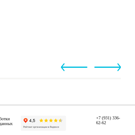
+7 (931) 336-
ботки
62-62
данных