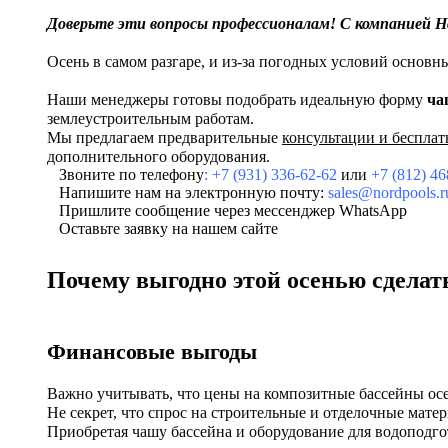
Доверьте эти вопросы профессионалам!
С компанией Н
Осень в самом разгаре, и из-за погодных условий основн
Наши менеджеры готовы подобрать идеальную форму
ча
землеустроительным работам.
Мы предлагаем предварительные
консультации и бесплат
дополнительного оборудования.
Звоните по телефону
:
+7 (931) 336-62-62
или
+7 (812) 46
Напишите нам на электронную почту:
sales@nordpools.r
Пришлите сообщение через мессенджер
WhatsApp
Оставьте заявку на нашем сайте
Почему выгодно этой осенью сделат
Финансовые выгоды
Важно учитывать, что цены на композитные бассейны ос
Не секрет, что спрос на строительные и отделочные мате
Приобретая чашу бассейна и оборудование для водоподго