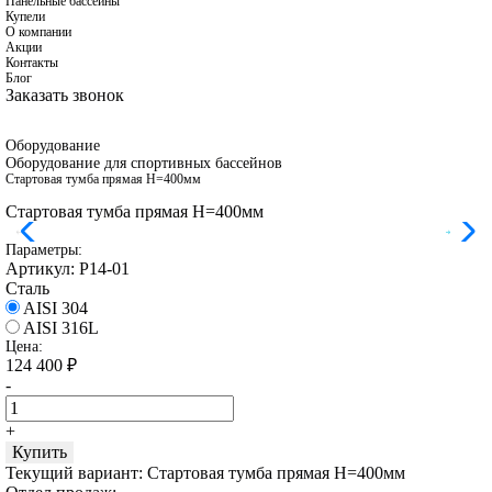
Панельные бассейны
Купели
О компании
Акции
Контакты
Блог
Заказать звонок
Оборудование
Оборудование для спортивных бассейнов
Стартовая тумба прямая H=400мм
Стартовая тумба прямая H=400мм
Параметры:
Артикул:
Р14-01
Сталь
AISI 304
AISI 316L
Цена:
124 400
₽
-
+
Купить
Текущий вариант:
Стартовая тумба прямая H=400мм