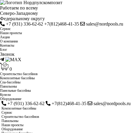
Работаем по всему
Cеверо-Западному
Федеральному округу
+7 (931) 336-62-62
+7(812)468-41-35
sales@nordpools.ru
Cервис
Наши проекты
Акции
О компании
Контакты
Блог
Звонок
0
Строительство бассейнов
Композитные бассейны
Спа-бассейны
Павильоны
Панельные бассейны
Купели
Оборудование
+7 (931) 336-62-62
+7(812)468-41-35
sales@nordpools.ru
Композитные бассейны
Cервис
Строительство бассейнов
Павильоны
Наши проекты
Оборудование