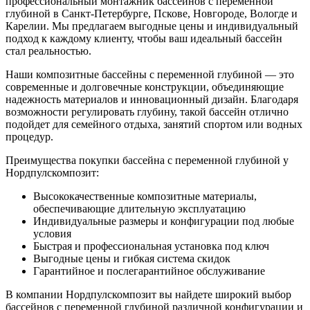
профессиональный монтажник бассейнов с переменной
глубиной в Санкт-Петербурге, Пскове, Новгороде, Вологде и
Карелии. Мы предлагаем выгодные цены и индивидуальный
подход к каждому клиенту, чтобы ваш идеальный бассейн
стал реальностью.
Наши композитные бассейны с переменной глубиной — это
современные и долговечные конструкции, объединяющие
надежность материалов и инновационный дизайн. Благодаря
возможности регулировать глубину, такой бассейн отлично
подойдет для семейного отдыха, занятий спортом или водных
процедур.
Преимущества покупки бассейна с переменной глубиной у
Нордпулскомпозит:
Высококачественные композитные материалы,
обеспечивающие длительную эксплуатацию
Индивидуальные размеры и конфигурации под любые
условия
Быстрая и профессиональная установка под ключ
Выгодные цены и гибкая система скидок
Гарантийное и послегарантийное обслуживание
В компании Нордпулскомпозит вы найдете широкий выбор
бассейнов с переменной глубиной различной конфигурации и