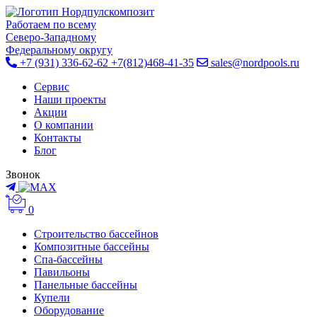
Работаем по всему
Cеверо-Западному
Федеральному округу
+7 (931) 336-62-62
+7(812)468-41-35
sales@nordpools.ru
Cервис
Наши проекты
Акции
О компании
Контакты
Блог
Звонок
0
Строительство бассейнов
Композитные бассейны
Спа-бассейны
Павильоны
Панельные бассейны
Купели
Оборудование