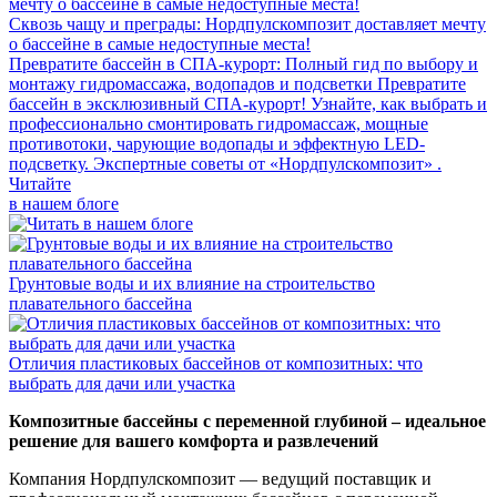
Сквозь чащу и преграды: Нордпулскомпозит доставляет мечту
о бассейне в самые недоступные места!
Превратите бассейн в СПА-курорт: Полный гид по выбору и
монтажу гидромассажа, водопадов и подсветки
Превратите
бассейн в эксклюзивный СПА-курорт! Узнайте, как выбрать и
профессионально смонтировать гидромассаж, мощные
противотоки, чарующие водопады и эффектную LED-
подсветку. Экспертные советы от «Нордпулскомпозит» .
Читайте
в нашем блоге
Грунтовые воды и их влияние на строительство
плавательного бассейна
Отличия пластиковых бассейнов от композитных: что
выбрать для дачи или участка
Композитные бассейны с переменной глубиной – идеальное
решение для вашего комфорта и развлечений
Компания Нордпулскомпозит — ведущий поставщик и