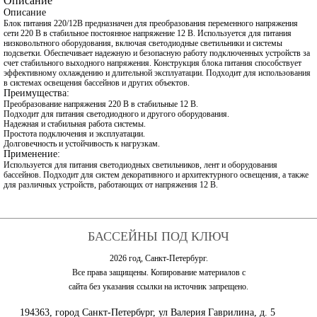
Описание
Описание
Блок питания 220/12В предназначен для преобразования переменного напряжения
сети 220 В в стабильное постоянное напряжение 12 В. Используется для питания
низковольтного оборудования, включая светодиодные светильники и системы
подсветки. Обеспечивает надежную и безопасную работу подключенных устройств за
счет стабильного выходного напряжения. Конструкция блока питания способствует
эффективному охлаждению и длительной эксплуатации. Подходит для использования
в системах освещения бассейнов и других объектов.
Преимущества:
Преобразование напряжения 220 В в стабильные 12 В.
Подходит для питания светодиодного и другого оборудования.
Надежная и стабильная работа системы.
Простота подключения и эксплуатации.
Долговечность и устойчивость к нагрузкам.
Применение:
Используется для питания светодиодных светильников, лент и оборудования
бассейнов. Подходит для систем декоративного и архитектурного освещения, а также
для различных устройств, работающих от напряжения 12 В.
БАССЕЙНЫ ПОД КЛЮЧ
2026 год, Санкт-Петербург.
Все права защищены. Копирование материалов с
сайта без указания ссылки на источник запрещено.
194363, город Санкт-Петербург, ул Валерия Гаврилина, д. 5