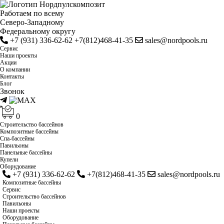
Работаем по всему
Cеверо-Западному
Федеральному округу
+7 (931) 336-62-62
+7(812)468-41-35
sales@nordpools.ru
Cервис
Наши проекты
Акции
О компании
Контакты
Блог
Звонок
0
Строительство бассейнов
Композитные бассейны
Спа-бассейны
Павильоны
Панельные бассейны
Купели
Оборудование
+7 (931) 336-62-62
+7(812)468-41-35
sales@nordpools.ru
Композитные бассейны
Cервис
Строительство бассейнов
Павильоны
Наши проекты
Оборудование