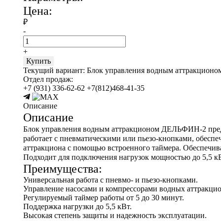
Цена:
₽
-
+
Купить
Текущий вариант:
Блок управления водным аттракционо
Отдел продаж:
+7 (931) 336-62-62
+7(812)468-41-35
Описание
Описание
Блок управления водным аттракционом ДЕЛЬФИН-2 предна
работает с пневматическими или пьезо-кнопками, обеспе
аттракциона с помощью встроенного таймера. Обеспечив
Подходит для подключения нагрузок мощностью до 5,5 кВ
Преимущества:
Универсальная работа с пневмо- и пьезо-кнопками.
Управление насосами и компрессорами водных аттракцио
Регулируемый таймер работы от 5 до 30 минут.
Поддержка нагрузки до 5,5 кВт.
Высокая степень защиты и надежность эксплуатации.