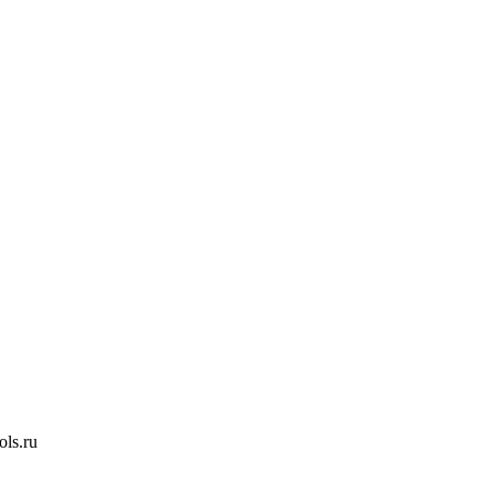
ls.ru