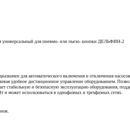
м универсальный для пневмо- или пьезо- кнопки ДЕЛЬФИН-2
значен для автоматического включения и отключения насосов и
чивая удобное дистанционное управление оборудованием. Позво
ает стабильную и безопасную эксплуатацию оборудования, подд
т и может использоваться в однофазных и трехфазных сетях.
нов.