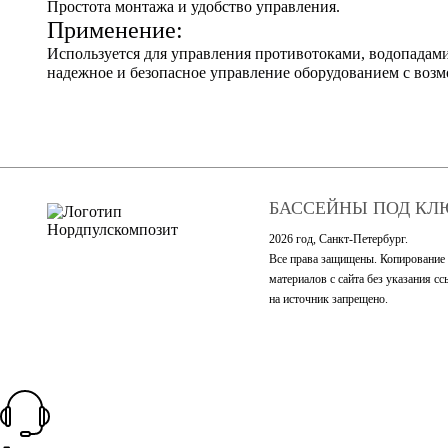
Простота монтажа и удобство управления.
Применение:
Используется для управления противотоками, водопадами
надежное и безопасное управление оборудованием с воз
БАССЕЙНЫ ПОД КЛ
2026 год, Санкт-Петербург.
Все права защищены. Копирование
материалов с сайта без указания с
на источник запрещено.