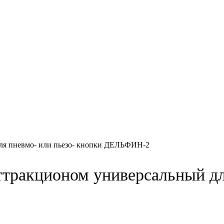
для пневмо- или пьезо- кнопки ДЕЛЬФИН-2
ттракционом универсальный дл