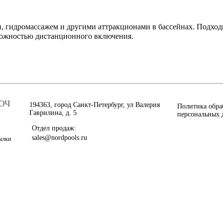
, гидромассажем и другими аттракционами в бассейнах. Подходи
можностью дистанционного включения.
ЮЧ
194363, город Санкт-Петербург, ул Валерия
Политика обра
Гаврилина, д. 5
персональных 
Отдел продаж:
sales@nordpools.ru
сылки