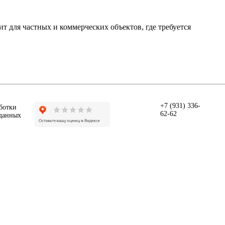
т для частных и коммерческих объектов, где требуется
+7 (931) 336-
ботки
62-62
данных