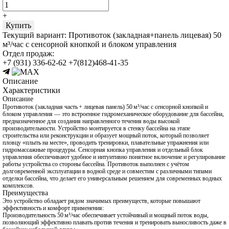
+
Купить
Текущий вариант:
Противоток (закладная+панель лицевая) 50
м³/час с сенсорной кнопкой и блоком управления
Отдел продаж:
+7 (931) 336-62-62
+7(812)468-41-35
Описание
Характеристики
Описание
Противоток (закладная часть + лицевая панель) 50 м³/час с сенсорной кнопкой и
блоком управления — это встроенное гидромеханическое оборудование для бассейна,
предназначенное для создания направленного течения воды высокой
производительности. Устройство монтируется в стенку бассейна на этапе
строительства или реконструкции и образует мощный поток, который позволяет
пловцу «плыть на месте», проводить тренировки, плавательные упражнения или
гидромассажные процедуры. Сенсорная кнопка управления и отдельный блок
управления обеспечивают удобное и интуитивно понятное включение и регулирование
работы устройства со стороны бассейна. Противоток выполнен с учётом
долговременной эксплуатации в водной среде и совместим с различными типами
отделки бассейна, что делает его универсальным решением для современных водных
комплексов.
Преимущества
Это устройство обладает рядом значимых преимуществ, которые повышают
эффективность и комфорт применения:
Производительность 50 м³/час обеспечивает устойчивый и мощный поток воды,
позволяющий эффективно плавать против течения и тренировать выносливость даже в