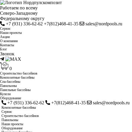
Работаем по всему
Cеверо-Западному
Федеральному округу
+7 (931) 336-62-62
+7(812)468-41-35
sales@nordpools.ru
Cервис
Наши проекты
Акции
О компании
Контакты
Блог
Звонок
0
Строительство бассейнов
Композитные бассейны
Спа-бассейны
Павильоны
Панельные бассейны
Купели
Оборудование
+7 (931) 336-62-62
+7(812)468-41-35
sales@nordpools.ru
Композитные бассейны
Cервис
Строительство бассейнов
Павильоны
Наши проекты
Оборудование