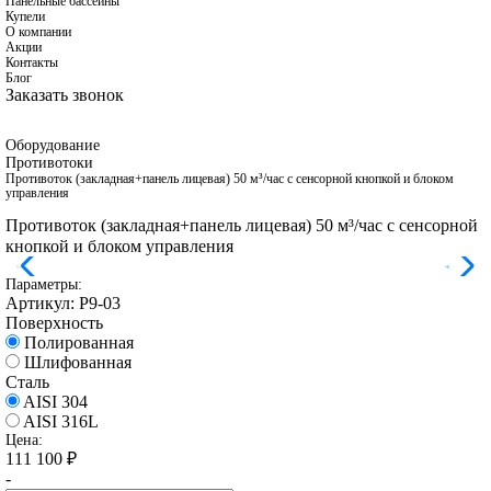
Панельные бассейны
Купели
О компании
Акции
Контакты
Блог
Заказать звонок
Оборудование
Противотоки
Противоток (закладная+панель лицевая) 50 м³/час с сенсорной кнопкой и блоком
управления
Противоток (закладная+панель лицевая) 50 м³/час с сенсорной
кнопкой и блоком управления
Параметры:
Артикул:
Р9-03
Поверхность
Полированная
Шлифованная
Сталь
AISI 304
AISI 316L
Цена:
111 100
₽
-