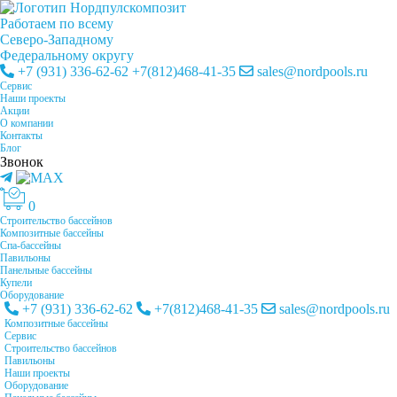
Работаем по всему
Cеверо-Западному
Федеральному округу
+7 (931) 336-62-62
+7(812)468-41-35
sales@nordpools.ru
Cервис
Наши проекты
Акции
О компании
Контакты
Блог
Звонок
0
Строительство бассейнов
Композитные бассейны
Спа-бассейны
Павильоны
Панельные бассейны
Купели
Оборудование
+7 (931) 336-62-62
+7(812)468-41-35
sales@nordpools.ru
Композитные бассейны
Cервис
Строительство бассейнов
Павильоны
Наши проекты
Оборудование