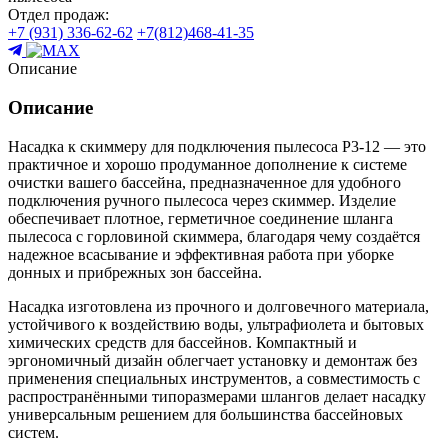
Отдел продаж:
+7 (931) 336-62-62
+7(812)468-41-35
Описание
Описание
Насадка к скиммеру для подключения пылесоса Р3-12 — это
практичное и хорошо продуманное дополнение к системе
очистки вашего бассейна, предназначенное для удобного
подключения ручного пылесоса через скиммер. Изделие
обеспечивает плотное, герметичное соединение шланга
пылесоса с горловиной скиммера, благодаря чему создаётся
надежное всасывание и эффективная работа при уборке
донных и прибрежных зон бассейна.
Насадка изготовлена из прочного и долговечного материала,
устойчивого к воздействию воды, ультрафиолета и бытовых
химических средств для бассейнов. Компактный и
эргономичный дизайн облегчает установку и демонтаж без
применения специальных инструментов, а совместимость с
распространёнными типоразмерами шлангов делает насадку
универсальным решением для большинства бассейновых
систем.