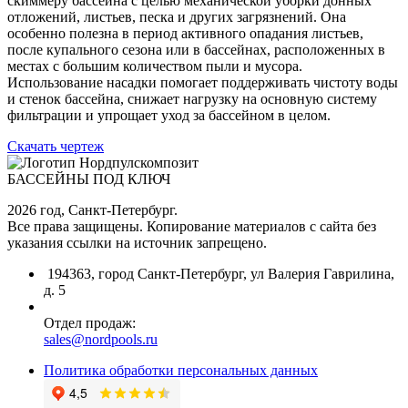
скиммеру бассейна с целью механической уборки донных
отложений, листьев, песка и других загрязнений. Она
особенно полезна в период активного опадания листьев,
после купального сезона или в бассейнах, расположенных в
местах с большим количеством пыли и мусора.
Использование насадки помогает поддерживать чистоту воды
и стенок бассейна, снижает нагрузку на основную систему
фильтрации и упрощает уход за бассейном в целом.
Скачать чертеж
БАССЕЙНЫ ПОД КЛЮЧ
2026 год, Санкт-Петербург.
Все права защищены. Копирование материалов с сайта без
указания ссылки на источник запрещено.
194363, город Санкт-Петербург, ул Валерия Гаврилина,
д. 5
Отдел продаж:
sales@nordpools.ru
Политика обработки персональных данных