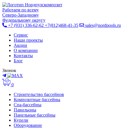
Работаем по всему
Cеверо-Западному
Федеральному округу
+7 (931) 336-62-62
+7(812)468-41-35
sales@nordpools.ru
Cервис
Наши проекты
Акции
О компании
Контакты
Блог
Звонок
0
Строительство бассейнов
Композитные бассейны
Спа-бассейны
Павильоны
Панельные бассейны
Купели
Оборудование