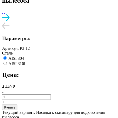
пылесоса
Параметры:
Артикул:
Р3-12
Сталь
AISI 304
AISI 316L
Цена:
4 440
₽
-
+
Купить
Текущий вариант:
Насадка к скиммеру для подключения
пылесоса