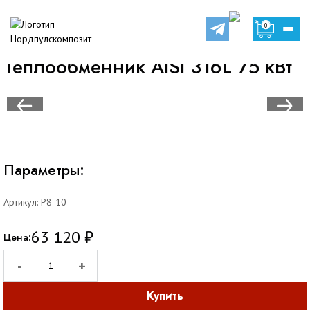
Оборудование
Теплообменники
0
Теплообменник AISI 316L 75 кВт
Теплообменник AISI 316L 75 кВт
Параметры:
Артикул:
Р8-10
63 120
₽
Цена:
-
+
Купить