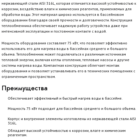
нержавеющей стали AISI 316L, которая отличается высокой устойчивостью к
коррозии, воздействию влаги и химических реагентов, применяемых для
обработки воды. Этот материал широко используется в бассейновом
оборудовании благодаря своей прочности и долговечности. Конструкция
теплообменника обеспечивает надежную работу устройства даже при
интенсивной эксплуатации и постоянном контакте с водой.
Мощность оборудования составляет 75 кВт, что позволяет эффективно
использовать его для нагрева воды в бассейнах среднего и большого
объема. Теплообменник может подключаться к различным источникам
тепловой энергии, включая котлы отопления, тепловые насосы и другие
системы нагрева воды. Компактная конструкция облегчает монтаж
оборудования и позволяет устанавливать его в технических помещениях с
ограниченным пространством.
Преимущества
Обеспечивает эффективный и быстрый нагрев воды в бассейне.
Мощность 75 кВт подходит для бассейнов среднего и большого объема.
Корпус и внутренние элементы изготовлены из нержавеющей стали AISI
316L.
Обладает высокой устойчивостью к коррозии, влаге и химическим
реагентам.