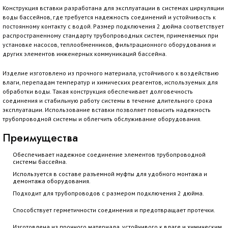
Конструкция вставки разработана для эксплуатации в системах циркуляции
воды бассейнов, где требуется надежность соединений и устойчивость к
постоянному контакту с водой. Размер подключения 2 дюйма соответствует
распространенному стандарту трубопроводных систем, применяемых при
установке насосов, теплообменников, фильтрационного оборудования и
других элементов инженерных коммуникаций бассейна.
Изделие изготовлено из прочного материала, устойчивого к воздействию
влаги, перепадам температур и химических реагентов, используемых для
обработки воды. Такая конструкция обеспечивает долговечность
соединения и стабильную работу системы в течение длительного срока
эксплуатации. Использование вставки позволяет повысить надежность
трубопроводной системы и облегчить обслуживание оборудования.
Преимущества
Обеспечивает надежное соединение элементов трубопроводной
системы бассейна.
Используется в составе разъемной муфты для удобного монтажа и
демонтажа оборудования.
Подходит для трубопроводов с размером подключения 2 дюйма.
Способствует герметичности соединения и предотвращает протечки.
Изготовлена из прочного материала, устойчивого к влаге и химическим