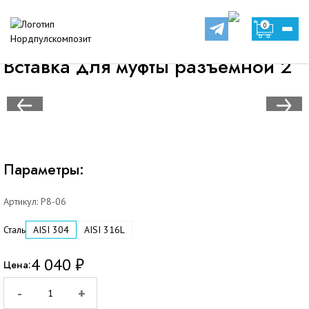
Оборудование
Теплообменники
0
Вставка для муфты разъемной 2
Вставка для муфты разъемной 2
Параметры:
Артикул:
Р8-06
Сталь
AISI 304
AISI 316L
4 040
₽
Цена:
-
+