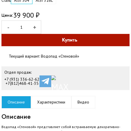
Сталь
AISI 304
AISI 316L
39 900
₽
Цена:
-
+
Купить
Текущий вариант:
Водопад «Стеновой»
Отдел продаж:
+7 (931) 336-62-62
+7(812)468-41-35
Описание
Характеристики
Видео
Описание
Водопад «Стеновой» представляет собой встраиваемую декоративно-