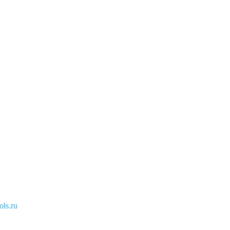
ls.ru