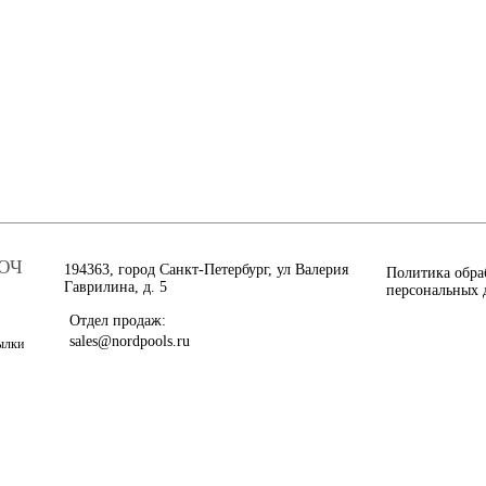
ЮЧ
194363, город Санкт-Петербург, ул Валерия
Политика обра
Гаврилина, д. 5
персональных 
Отдел продаж:
sales@nordpools.ru
сылки