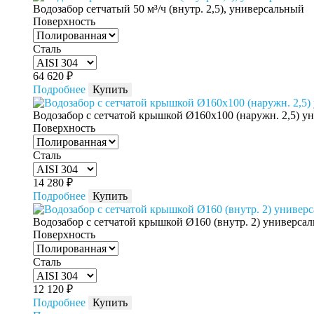
Водозабор сетчатый 50 м³/ч (внутр. 2,5), универсальный
Поверхность
Сталь
64 620
₽
Подробнее
Купить
Водозабор с сетчатой крышкой Ø160x100 (наружн. 2,5) у
Поверхность
Сталь
14 280
₽
Подробнее
Купить
Водозабор с сетчатой крышкой Ø160 (внутр. 2) универса
Поверхность
Сталь
12 120
₽
Подробнее
Купить