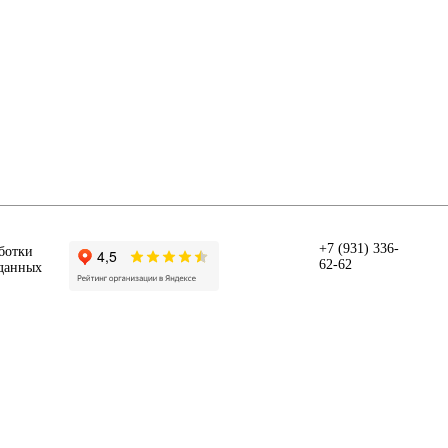
+7 (931) 336-
ботки
62-62
данных