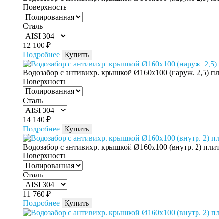
Поверхность
Сталь
12 100
₽
Подробнее
Купить
Водозабор с антивихр. крышкой Ø160x100 (наруж. 2,5) п
Поверхность
Сталь
14 140
₽
Подробнее
Купить
Водозабор с антивихр. крышкой Ø160x100 (внутр. 2) пли
Поверхность
Сталь
11 760
₽
Подробнее
Купить